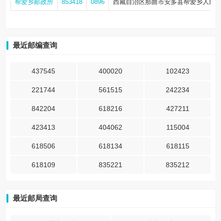
帮爱乡邮政所
853418
0896
西藏自治区那曲市安多县帮爱乡人民
最近邮编查询
437545
400020
102423
221744
561515
242234
842204
618216
427211
423413
404062
115004
618506
618134
618115
618109
835221
835212
最近邮局查询