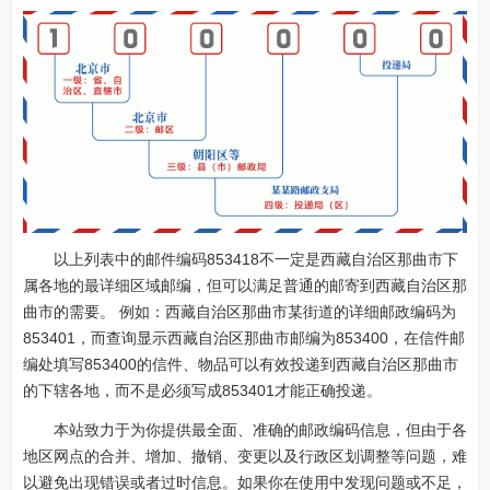
以上列表中的邮件编码853418不一定是西藏自治区那曲市下
属各地的最详细区域邮编，但可以满足普通的邮寄到西藏自治区那
曲市的需要。 例如：西藏自治区那曲市某街道的详细邮政编码为
853401，而查询显示西藏自治区那曲市邮编为853400，在信件邮
编处填写853400的信件、物品可以有效投递到西藏自治区那曲市
的下辖各地，而不是必须写成853401才能正确投递。
本站致力于为你提供最全面、准确的邮政编码信息，但由于各
地区网点的合并、增加、撤销、变更以及行政区划调整等问题，难
以避免出现错误或者过时信息。如果你在使用中发现问题或不足，