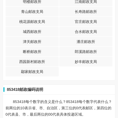
明楼邮政所
江南邮政支局
青山邮政支局
长寿路邮政所
桃花源邮政支局
官庄邮政支局
城西邮政所
合水邮政支局
津关邮政所
潘庄邮政所
断桥邮政所
郎溪路邮政所
西园新村邮政所
妙丰邮政支局
鄢家邮政支局
853418邮政编码说明
853418每个数字的含义是什么？853418每个数字代表什么？
前两位的10表示省、市、自治区，第三位的0代表邮区，第四位的
0代表县、市，最后两位的00代表具体投递区域。