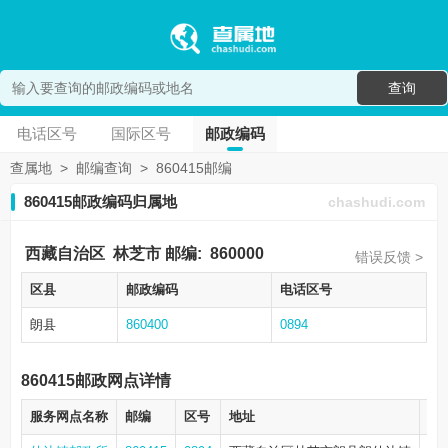
查询
电话区号
国际区号
邮政编码
查属地
>
邮编查询
>
860415邮编
860415邮政编码归属地
chashudi.com
西藏自治区
林芝市
邮编:
860000
错误反馈 >
区县
邮政编码
电话区号
朗县
860400
0894
860415邮政网点详情
服务网点名称
邮编
区号
地址
电