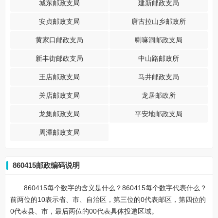
城东邮政支局
建新邮政支局
安贞邮政支局
唐古拉山乡邮政所
黄家口邮政支局
喇嘛洞邮政支局
新丰街邮政支局
中山路邮政所
王店邮政支局
马井邮政支局
关店邮政支局
龙居邮政所
龙集邮政支局
平安地邮政支局
周潭邮政支局
860415邮政编码说明
860415每个数字的含义是什么？860415每个数字代表什么？
前两位的10表示省、市、自治区，第三位的0代表邮区，第四位的
0代表县、市，最后两位的00代表具体投递区域。