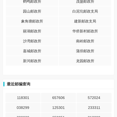
鹤鸣邮政所
茂盛邮政所
园山邮政所
白泥坑邮政支局
象角塘邮政所
建新邮政支局
丽湖邮政所
华侨新村邮政所
沙湾邮政所
南岭邮政所
嘉城邮政所
蒲排邮政所
新河邮政所
龙园邮政所
最近邮编查询
118301
657606
572024
038299
125301
233311