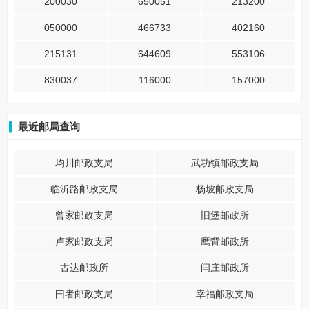
200030
650051
213200
050000
466733
402160
215131
644609
553106
830037
116000
157000
最近邮局查询
均川邮政支局
武功镇邮政支局
临沂路邮政支局
杨坡邮政支局
曾家邮政支局
旧堡邮政所
卢家邮政支局
鹰背邮政所
古达邮政所
闫庄邮政所
曰者邮政支局
幸福邮政支局