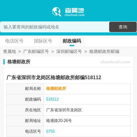
查询
电话区号
国际区号
邮政编码
查属地
>
广东邮编区号
>
深圳邮编区号
>
格塘邮政所邮编
格塘邮政所
chashudi.com
广东省深圳市龙岗区格塘邮政所邮编518112
邮局名称
格塘邮政所
邮政编码
518112
所在地区
广东省深圳市
龙岗区
邮局地址
格塘路20-26号
电话区号
0755