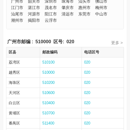
广州市
韶关市
深圳市
珠海市
汕头市
佛山市
江门市
湛江市
茂名市
肇庆市
惠州市
梅州市
汕尾市
河源市
阳江市
清远市
东莞市
中山市
潮州市
揭阳市
云浮市
广州市邮编
:
510000
区号:
020
更多 >
区县
邮政编码
电话区号
荔湾区
510100
020
越秀区
510000
020
海珠区
510200
020
天河区
510600
020
白云区
510400
020
黄埔区
510700
020
番禺区
511400
020