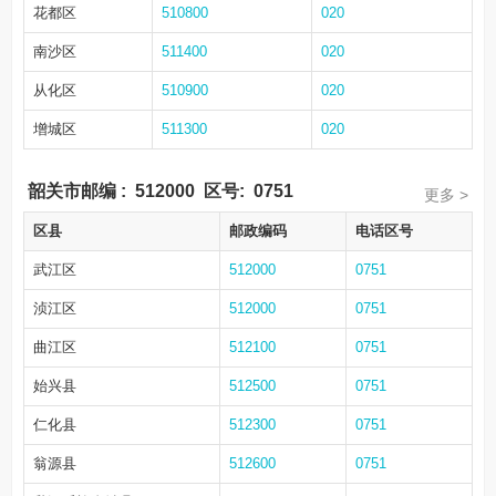
花都区
510800
020
南沙区
511400
020
从化区
510900
020
增城区
511300
020
韶关市邮编
:
512000
区号:
0751
更多 >
区县
邮政编码
电话区号
武江区
512000
0751
浈江区
512000
0751
曲江区
512100
0751
始兴县
512500
0751
仁化县
512300
0751
翁源县
512600
0751