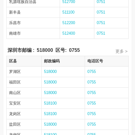
乳源瑶族自治县
512700
0751
新丰县
511100
0751
乐昌市
512200
0751
南雄市
512400
0751
深圳市邮编
:
518000
区号:
0755
更多 >
区县
邮政编码
电话区号
罗湖区
518000
0755
福田区
518000
0755
南山区
518000
0755
宝安区
518100
0755
龙岗区
518100
0755
盐田区
518000
0755
龙华区
518100
0755