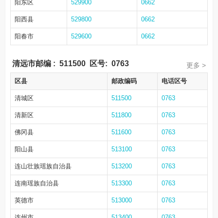
阳东区
529900
0662
阳西县
529800
0662
阳春市
529600
0662
清远市邮编
:
511500
区号:
0763
更多 >
区县
邮政编码
电话区号
清城区
511500
0763
清新区
511800
0763
佛冈县
511600
0763
阳山县
513100
0763
连山壮族瑶族自治县
513200
0763
连南瑶族自治县
513300
0763
英德市
513000
0763
连州市
513400
0763