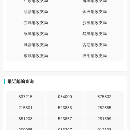
江东邮政支局
庵埠邮政支局
登塘邮政支局
金石邮政支局
赤凤邮政支局
沙溪邮政支局
浮洋邮政支局
乌洋邮政支局
凤塘邮政支局
古巷邮政支局
东凤邮政支局
归湖邮政支局
最近邮编查询
537215
054000
675502
215501
523883
252655
851208
523857
251599
200065
033307
012108