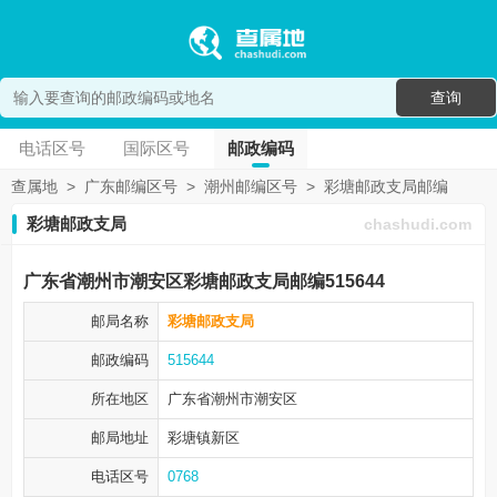
查询
电话区号
国际区号
邮政编码
查属地
>
广东邮编区号
>
潮州邮编区号
>
彩塘邮政支局邮编
彩塘邮政支局
chashudi.com
广东省潮州市潮安区彩塘邮政支局邮编515644
邮局名称
彩塘邮政支局
邮政编码
515644
所在地区
广东省潮州市
潮安区
邮局地址
彩塘镇新区
电话区号
0768