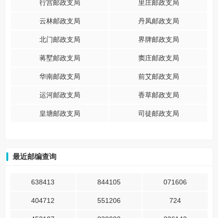
行宫邮政支局
里庄邮政支局
云林邮政支局
丹凤邮政支局
北门邮政支局
界牌邮政支局
蒋墅邮政支局
窦庄邮政支局
华南邮政支局
前艾邮政支局
运河邮政支局
香草邮政支局
皇塘邮政支局
司徒邮政支局
最近邮编查询
638413
844105
071606
404712
551206
724