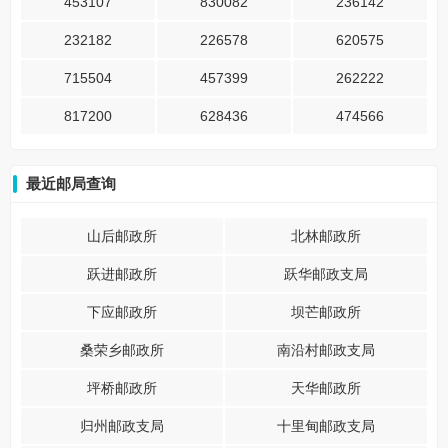
453107
830082
236142
232182
226578
620575
715504
457399
262222
817200
628436
474566
最近邮局查询
山后邮政所
北林邮政所
跃进邮政所
跃华邮政支局
下应邮政所
坝芒邮政所
桑荣乡邮政所
南沿村邮政支局
坪桥邮政所
天华邮政所
归州邮政支局
十里甸邮政支局