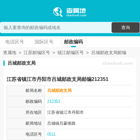
查询
电话区号
国际区号
邮政编码
查属地
>
江苏邮编区号
>
镇江邮编区号
>
吕城邮政支局邮编
吕城邮政支局
chashudi.com
江苏省镇江市丹阳市吕城邮政支局邮编212351
邮局名称
吕城邮政支局
邮政编码
212351
所在地区
江苏省镇江市
丹阳市
邮局地址
吕城镇吕蒙南路
电话区号
0511