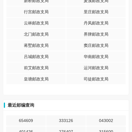
新桥邮政支局
麦溪邮政支局
行宫邮政支局
里庄邮政支局
云林邮政支局
丹凤邮政支局
北门邮政支局
界牌邮政支局
蒋墅邮政支局
窦庄邮政支局
吕城邮政支局
华南邮政支局
前艾邮政支局
运河邮政支局
皇塘邮政支局
司徒邮政支局
最近邮编查询
654609
333126
043002
401426
276407
315600