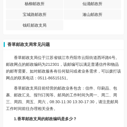
杨柳邮政所
仙涌邮政所
宝城路邮政所
澉山邮政所
钱旺邮政支局
香草邮政支局常见问题
香草邮政支局位于江苏省镇江市丹阳市云阳街道西环路6号。
邮政网点的邮政编码为212301，该邮编可以满足普通信件和物品
的邮寄需要。如对邮政服务有任何疑问或者业务需求，可以拨打该
网点的联系电话：0511-86515151。
香草邮政支局目前经营的邮政业务包含：信件、印刷品、包
裹、邮政汇兑、报刊订阅等。邮局的工作时间为周一、周二、周
三、周四、周五、周六，08:30-11:30 13:30-17:30，请注意邮局
工作时间前往办理相关业务。
1.香草邮政支局的邮政编码是多少？