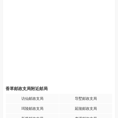
香草邮政支局附近邮局
访仙邮政支局
导墅邮政支局
珥陵邮政支局
延陵邮政支局