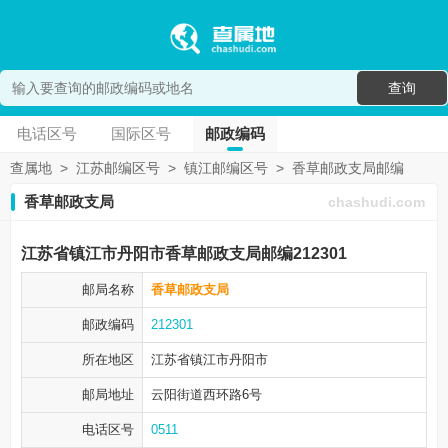
查询
电话区号
国际区号
邮政编码
查属地
>
江苏邮编区号
>
镇江邮编区号
>
香草邮政支局邮编
香草邮政支局
chashudi.com
江苏省镇江市丹阳市香草邮政支局邮编212301
邮局名称
香草邮政支局
邮政编码
212301
所在地区
江苏省镇江市
丹阳市
邮局地址
云阳街道西环路6号
电话区号
0511