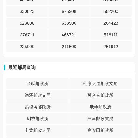
330823
675908
552200
523000
638506
264423
276711
463721
518111
225000
211500
251912
最近邮局查询
长跃邮政所
杜康大道邮政支局
渔溪邮政支局
莫合台邮政所
蚂蝗桥邮政所
峨岭邮政所
则戎邮政所
津河邮政支局
土黄邮政支局
良安田邮政所