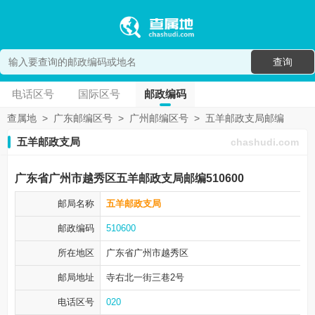
查询
电话区号
国际区号
邮政编码
查属地
>
广东邮编区号
>
广州邮编区号
>
五羊邮政支局邮编
五羊邮政支局
chashudi.com
广东省广州市越秀区五羊邮政支局邮编510600
邮局名称
五羊邮政支局
邮政编码
510600
所在地区
广东省广州市
越秀区
邮局地址
寺右北一街三巷2号
电话区号
020