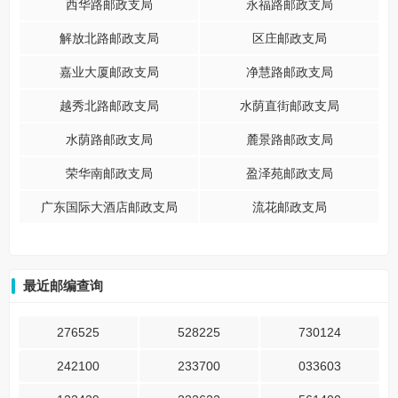
西华路邮政支局
永福路邮政支局
解放北路邮政支局
区庄邮政支局
嘉业大厦邮政支局
净慧路邮政支局
越秀北路邮政支局
水荫直街邮政支局
水荫路邮政支局
麓景路邮政支局
荣华南邮政支局
盈泽苑邮政支局
广东国际大酒店邮政支局
流花邮政支局
最近邮编查询
276525
528225
730124
242100
233700
033603