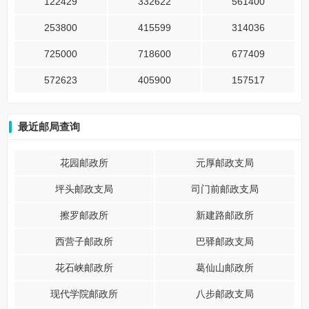
122429
332622
561400
253800
415599
314036
725000
718600
677409
572623
405900
157517
最近邮局查询
花园邮政所
元厚邮政支局
坪头邮政支局
司门前邮政支局
擦罗邮政所
新建路邮政所
西营子邮政所
巴驿邮政支局
花石峡邮政所
葛仙山邮政所
现代学院邮政所
八步邮政支局