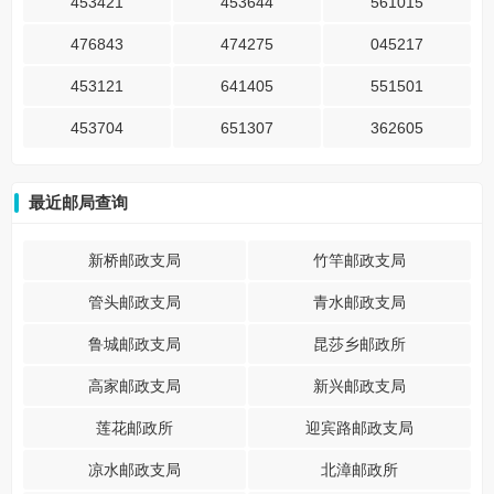
453421
453644
561015
476843
474275
045217
453121
641405
551501
453704
651307
362605
最近邮局查询
新桥邮政支局
竹竿邮政支局
管头邮政支局
青水邮政支局
鲁城邮政支局
昆莎乡邮政所
高家邮政支局
新兴邮政支局
莲花邮政所
迎宾路邮政支局
凉水邮政支局
北漳邮政所