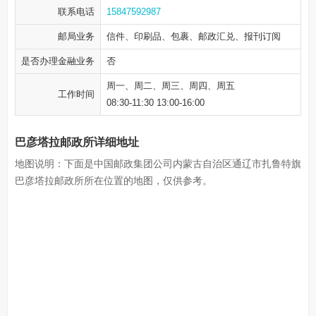
联系电话
15847592987
邮局业务
信件、印刷品、包裹、邮政汇兑、报刊订阅
是否办理金融业务
否
周一、周二、周三、周四、周五
工作时间
08:30-11:30 13:00-16:00
巴彦塔拉邮政所详细地址
地图说明：下面是中国邮政集团公司内蒙古自治区通辽市扎鲁特旗
巴彦塔拉邮政所所在位置的地图，仅供参考。