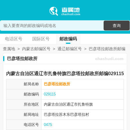
查询
电话区号
国际区号
邮政编码
查属地
>
内蒙古邮编区号
>
通辽邮编区号
>
巴彦塔拉邮政所邮编
巴彦塔拉邮政所
chashudi.com
内蒙古自治区通辽市扎鲁特旗巴彦塔拉邮政所邮编029115
邮局名称
巴彦塔拉邮政所
邮政编码
029115
所在地区
内蒙古自治区通辽市
扎鲁特旗
邮局地址
巴彦塔拉苏木东巴彦塔拉村
电话区号
0475