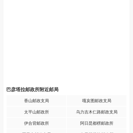
巴彦塔拉邮政所附近邮局
香山邮政支局
嘎亥图邮政支局
太平山邮政所
乌力吉木仁路邮政支局
伊合背邮政所
阿日昆都楞邮政所