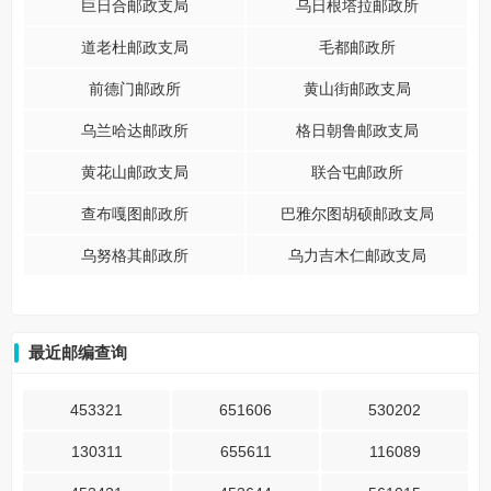
巨日合邮政支局
乌日根塔拉邮政所
道老杜邮政支局
毛都邮政所
前德门邮政所
黄山街邮政支局
乌兰哈达邮政所
格日朝鲁邮政支局
黄花山邮政支局
联合屯邮政所
查布嘎图邮政所
巴雅尔图胡硕邮政支局
乌努格其邮政所
乌力吉木仁邮政支局
最近邮编查询
453321
651606
530202
130311
655611
116089