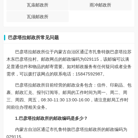
瓦庙邮政所
雨冲邮政所
瓦须邮政所
巴彦塔拉邮政所常见问题
巴彦塔拉邮政所位于内蒙古自治区通辽市扎鲁特旗巴彦塔拉苏
木东巴彦塔拉村。邮政网点的邮政编码为029115，该邮编可以满
足普通信件和物品的邮寄需要。如对邮政服务有任何疑问或者业务
需求，可以拨打该网点的联系电话：15847592987。
巴彦塔拉邮政所目前经营的邮政业务包含：信件、印刷品、包
裹、邮政汇兑、报刊订阅等。邮局的工作时间为周一、周二、周
三、周四、周五，08:30-11:30 13:00-16:00，请注意邮局工作时
间前往办理相关业务。
1.巴彦塔拉邮政所的邮政编码是多少？
内蒙古自治区通辽市扎鲁特旗巴彦塔拉邮政所的邮政编码为
029115。