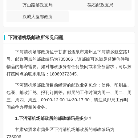
万山路邮政支局
碣石邮政支局
汉威大厦邮政所
下河清机场邮政所常见问题
下河清机场邮政所位于甘肃省酒泉市肃州区下河清乡航空路1
号。邮政网点的邮政编码为735006，该邮编可以满足普通信件和
物品的邮寄需要。如对邮政服务有任何疑问或者业务需求，可以拨
打该网点的联系电话：18089372345。
下河清机场邮政所目前经营的邮政业务包含：信件、印刷品、
包裹、邮政汇兑、报刊订阅等。邮局的工作时间为周一、周二、周
三、周四、周五，09:00-12:00 14:30-17:30，请注意邮局工作时
间前往办理相关业务。
1.下河清机场邮政所的邮政编码是多少？
甘肃省酒泉市肃州区下河清机场邮政所的邮政编码为
735006。