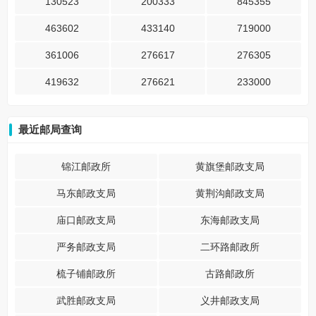
130523
200333
845355
463602
433140
719000
361006
276617
276305
419632
276621
233000
最近邮局查询
锦江邮政所
黄旗堡邮政支局
马东邮政支局
黄荆沟邮政支局
庙口邮政支局
东海邮政支局
严务邮政支局
二环路邮政所
梳子铺邮政所
古路邮政所
武胜邮政支局
义井邮政支局