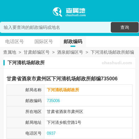
查询
电话区号
国际区号
邮政编码
查属地
>
甘肃邮编区号
>
酒泉邮编区号
>
下河清机场邮政所邮编
下河清机场邮政所
chashudi.com
甘肃省酒泉市肃州区下河清机场邮政所邮编735006
邮局名称
下河清机场邮政所
邮政编码
735006
所在地区
甘肃省酒泉市
肃州区
邮局地址
下河清乡航空路1号
电话区号
0937