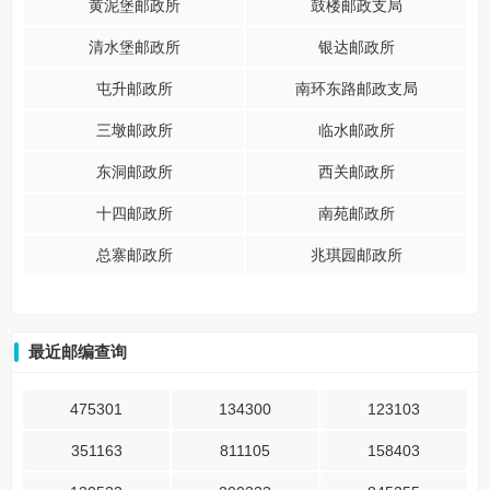
黄泥堡邮政所
鼓楼邮政支局
清水堡邮政所
银达邮政所
屯升邮政所
南环东路邮政支局
三墩邮政所
临水邮政所
东洞邮政所
西关邮政所
十四邮政所
南苑邮政所
总寨邮政所
兆琪园邮政所
最近邮编查询
475301
134300
123103
351163
811105
158403