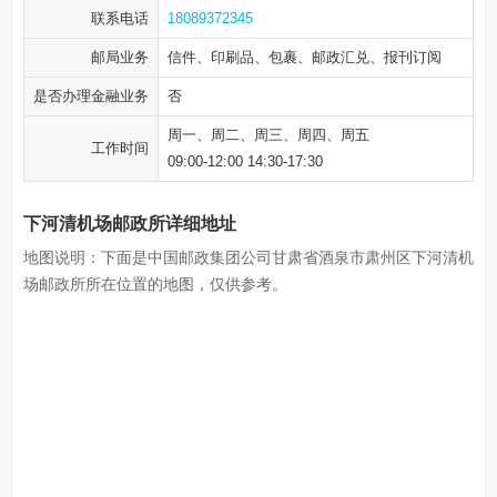
联系电话
18089372345
邮局业务
信件、印刷品、包裹、邮政汇兑、报刊订阅
是否办理金融业务
否
周一、周二、周三、周四、周五
工作时间
09:00-12:00 14:30-17:30
下河清机场邮政所详细地址
地图说明：下面是中国邮政集团公司甘肃省酒泉市肃州区下河清机
场邮政所所在位置的地图，仅供参考。