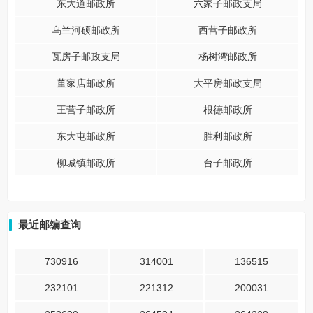
东大道邮政所
六家子邮政支局
乌兰河硕邮政所
西营子邮政所
瓦房子邮政支局
杨树湾邮政所
董家店邮政所
大平房邮政支局
王营子邮政所
根德邮政所
东大屯邮政所
胜利邮政所
柳城镇邮政所
台子邮政所
最近邮编查询
730916
314001
136515
232101
221312
200031