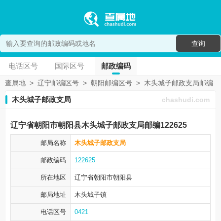
查询
电话区号
国际区号
邮政编码
查属地
>
辽宁邮编区号
>
朝阳邮编区号
>
木头城子邮政支局邮编
木头城子邮政支局
chashudi.com
辽宁省朝阳市朝阳县木头城子邮政支局邮编122625
邮局名称
木头城子邮政支局
邮政编码
122625
所在地区
辽宁省朝阳市
朝阳县
邮局地址
木头城子镇
电话区号
0421