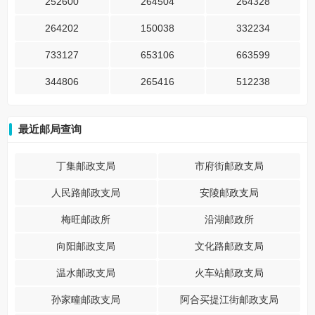
252600
264504
264328
264202
150038
332234
733127
653106
663599
344806
265416
512238
最近邮局查询
丁集邮政支局
市府街邮政支局
人民路邮政支局
安陵邮政支局
梅旺邮政所
沿湖邮政所
向阳邮政支局
文化路邮政支局
温水邮政支局
火车站邮政支局
孙家疃邮政支局
阿合买提江街邮政支局