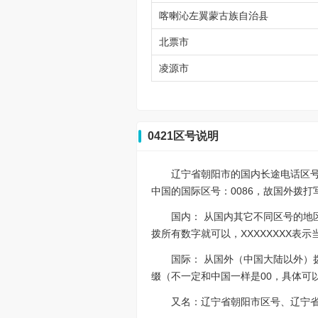
喀喇沁左翼蒙古族自治县
北票市
凌源市
0421区号说明
辽宁省朝阳市的国内长途电话区号是04
中国的国际区号：0086，故国外拨打写作0086
国内： 从国内其它不同区号的地区
拨所有数字就可以，XXXXXXXX
国际： 从国外（中国大陆以外）拨打
缀（不一定和中国一样是00，具体可
又名：辽宁省朝阳市区号、辽宁