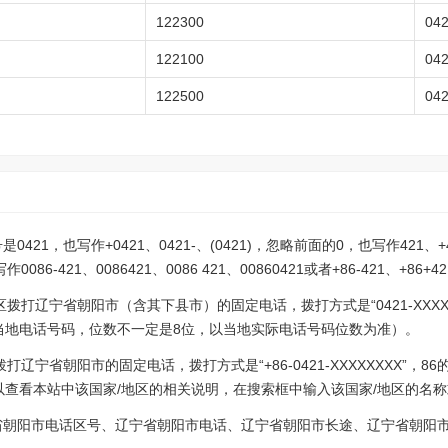
122300
04
122100
04
122500
04
21，也写作+0421、0421-、(0421)，忽略前面的0，也写作421、+4
-421、0086421、0086 421、00860421或者+86-421、+86+4
拨打辽宁省朝阳市（含其下县市）的固定电话，拨打方式是“0421-XXXX
表示当地电话号码，位数不一定是8位，以当地实际电话号码位数为准）。
辽宁省朝阳市的固定电话，拨打方式是“+86-0421-XXXXXXXX”，
以查看本站中该国家/地区的相关说明，在搜索框中输入该国家/地区的名称
省朝阳市电话区号、辽宁省朝阳市电话、辽宁省朝阳市长途、辽宁省朝阳