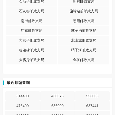
石庙子邮政支局
新甸邮政支局
石灰窑邮政支局
偏岭站前邮政支局
南街邮政支局
朝阳邮政支局
红旗邮政支局
苏子沟邮政支局
大营子邮政支局
北山城邮政支局
哈达碑邮政支局
哨子河邮政支局
大房身邮政支局
金矿邮政支局
最近邮编查询
514400
430076
556005
476499
636000
637441