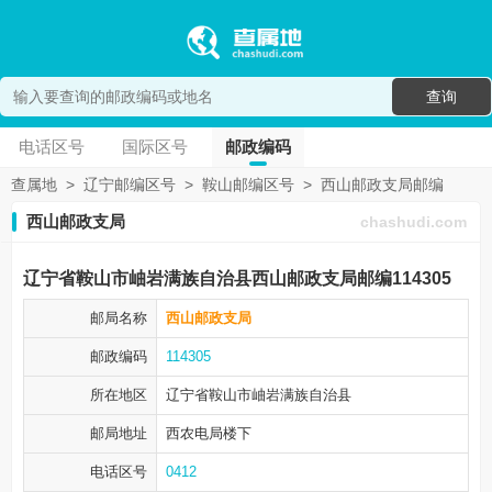
查询
电话区号
国际区号
邮政编码
查属地
>
辽宁邮编区号
>
鞍山邮编区号
>
西山邮政支局邮编
西山邮政支局
chashudi.com
辽宁省鞍山市岫岩满族自治县西山邮政支局邮编114305
邮局名称
西山邮政支局
邮政编码
114305
所在地区
辽宁省鞍山市
岫岩满族自治县
邮局地址
西农电局楼下
电话区号
0412