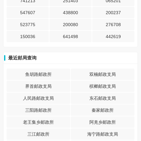
741213
251403
065201
547607
438800
200237
523775
200080
276708
150036
641498
442619
最近邮局查询
鱼胡路邮政所
双楠邮政支局
界首邮政支局
槟榔邮政支局
人民路邮政支局
东石邮政支局
三阳路邮政所
秦家邮政所
老王集乡邮政所
阿羌乡邮政所
三江邮政所
海宁路邮政支局