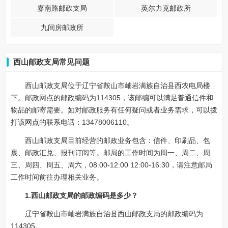
嘉南路邮政支局
英尔力克邮政所
九间房邮政所
西山邮政支局常见问题
西山邮政支局位于辽宁省鞍山市岫岩满族自治县西农电局楼
下。邮政网点的邮政编码为114305，该邮编可以满足普通信件和
物品的邮寄需要。如对邮政服务有任何疑问或者业务需求，可以拨
打该网点的联系电话：13478006110。
西山邮政支局目前经营的邮政业务包含：信件、印刷品、包
裹、邮政汇兑、报刊订阅等。邮局的工作时间为周一、周二、周
三、周四、周五、周六，08:00-12:00 12:00-16:30，请注意邮局
工作时间前往办理相关业务。
1.西山邮政支局的邮政编码是多少？
辽宁省鞍山市岫岩满族自治县西山邮政支局的邮政编码为
114305。