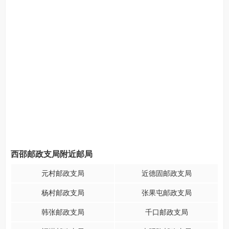
西邵邮政支局附近邮局
元村邮政支局
近德固邮政支局
杨村邮政支局
张果屯邮政支局
韩张邮政支局
千口邮政支局