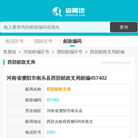
查询
电话区号
国际区号
邮政编码
查属地
>
河南邮编区号
>
濮阳邮编区号
>
西邵邮政支局邮编
西邵邮政支局
chashudi.com
河南省濮阳市南乐县西邵邮政支局邮编457402
邮局名称
西邵邮政支局
邮政编码
457402
所在地区
河南省濮阳市
南乐县
邮局地址
西邵乡政府西侧500米路北
电话区号
0393