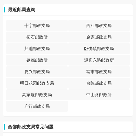
最近邮局查询
十字邮政支局
西江邮政支局
拓石邮政所
金家邮政支局
芹池邮政支局
卧佛镇邮政支局
钢都邮政所
迎宾东路邮政所
复兴邮政支局
寨市邮政支局
明日花园邮政支局
台陈邮政支局
高家堰邮政支局
中山路邮政所
庙行邮政支局
西邵邮政支局常见问题