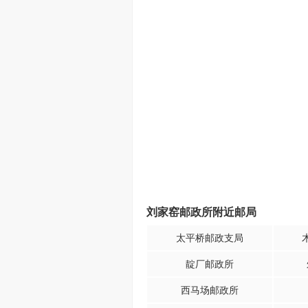
刘家窑邮政所附近邮局
太平桥邮政支局
靛厂邮政所
西马场邮政所