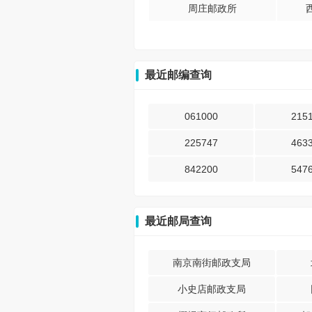
周庄邮政所
最近邮编查询
061000
215
225747
463
842200
547
最近邮局查询
南京南街邮政支局
小史店邮政支局