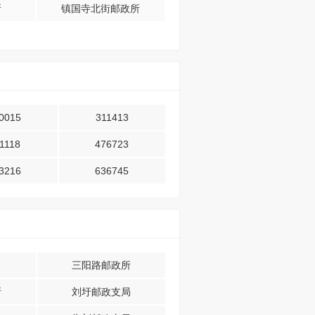
所
镇国寺北街邮政所
0015
311413
1118
476723
3216
636745
三阳路邮政所
所
刘圩邮政支局