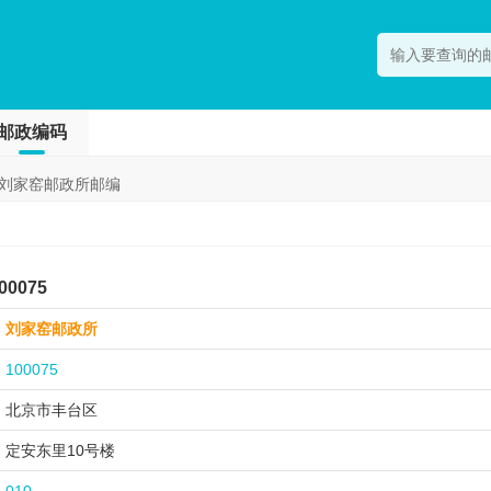
邮政编码
刘家窑邮政所邮编
0075
刘家窑邮政所
100075
北京市丰台区
定安东里10号楼