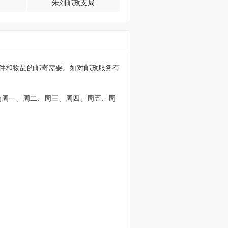
朱刘邮政支局
信件和物品的邮寄需要。如对邮政服务有
为周一、周二、周三、周四、周五、周