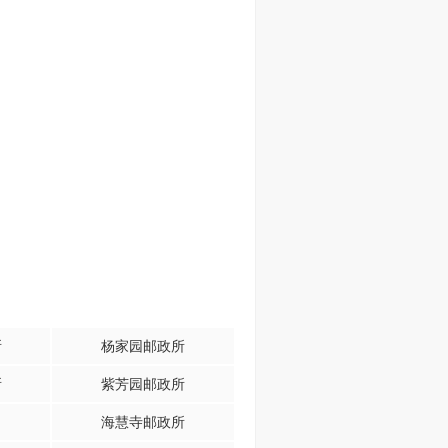
所
杨家园邮政所
所
紫芳园邮政所
海慧寺邮政所