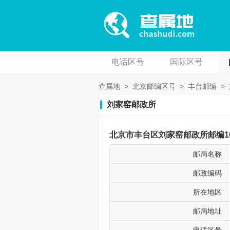
电话区号
国际区号
查属地
>
北京邮编区号
>
丰台邮编
>
刘家窑邮政所
北京市丰台区刘家窑邮政所邮编10
邮局名称
邮政编码
所在地区
邮局地址