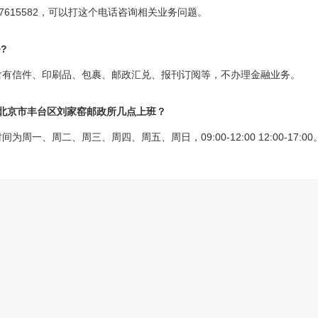
7615582，可以打这个电话咨询相关业务问题。
?
含有信件、印刷品、包裹、邮政汇兑、报刊订阅等，不办理金融业务。
?北京市丰台区刘家窑邮政所几点上班？
一、周二、周三、周四、周五、周日，09:00-12:00 12:00-17:00