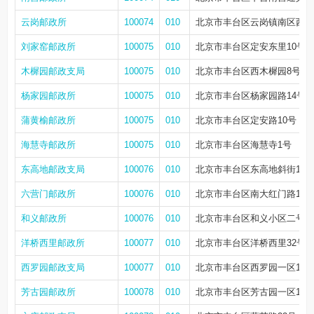
云岗邮政所
100074
010
北京市丰台区云岗镇南区西里
刘家窑邮政所
100075
010
北京市丰台区定安东里10号
木樨园邮政支局
100075
010
北京市丰台区西木樨园8号楼
杨家园邮政所
100075
010
北京市丰台区杨家园路14号
蒲黄榆邮政所
100075
010
北京市丰台区定安路10号
海慧寺邮政所
100075
010
北京市丰台区海慧寺1号
东高地邮政支局
100076
010
北京市丰台区东高地斜街13
六营门邮政所
100076
010
北京市丰台区南大红门路13
和义邮政所
100076
010
北京市丰台区和义小区二号楼
洋桥西里邮政所
100077
010
北京市丰台区洋桥西里32号
西罗园邮政支局
100077
010
北京市丰台区西罗园一区15
芳古园邮政所
100078
010
北京市丰台区芳古园一区15