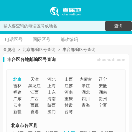
查询
电话区号
国际区号
邮政编码
查属地
>
北京邮编区号查询
>
丰台邮编区号查询
丰台区各地邮编区号查询
chashudi.com
北京
天津
河北
山西
内蒙古
辽宁
吉林
黑龙江
上海
江苏
浙江
安徽
福建
江西
山东
河南
湖北
湖南
广东
广西
海南
重庆
四川
贵州
云南
西藏
陕西
甘肃
青海
宁夏
新疆
香港
澳门
台湾
北京市各区县