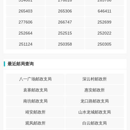
314001
276816
265706
265403
265306
646411
277606
266747
252699
252664
252515
252022
251124
250358
250305
最近邮局查询
八一广场邮政支局
深云村邮政所
袁寨邮政支局
惠安邮政所
南坊邮政支局
龙口路邮政支局
靖安邮政所
山水龙城邮政支局
观凤邮政所
白云邮政支局