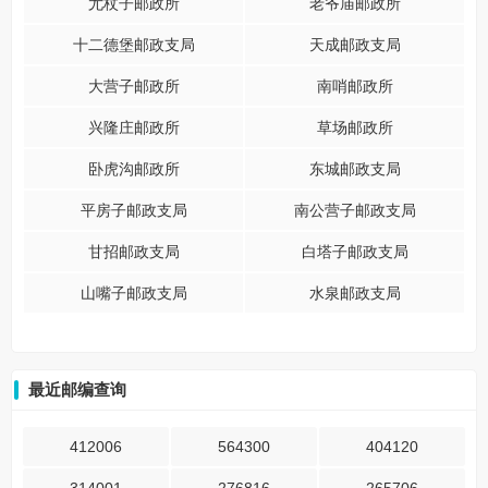
尤杖子邮政所
老爷庙邮政所
十二德堡邮政支局
天成邮政支局
大营子邮政所
南哨邮政所
兴隆庄邮政所
草场邮政所
卧虎沟邮政所
东城邮政支局
平房子邮政支局
南公营子邮政支局
甘招邮政支局
白塔子邮政支局
山嘴子邮政支局
水泉邮政支局
最近邮编查询
412006
564300
404120