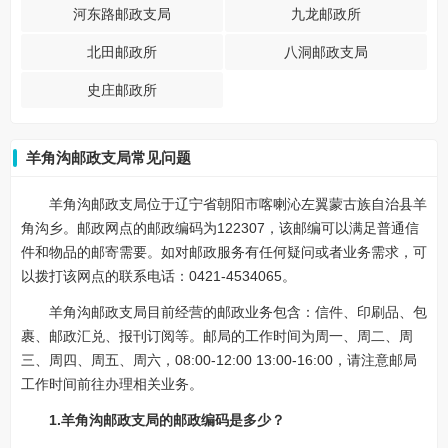
河东路邮政支局
九龙邮政所
北田邮政所
八洞邮政支局
史庄邮政所
羊角沟邮政支局常见问题
羊角沟邮政支局位于辽宁省朝阳市喀喇沁左翼蒙古族自治县羊
角沟乡。邮政网点的邮政编码为122307，该邮编可以满足普通信
件和物品的邮寄需要。如对邮政服务有任何疑问或者业务需求，可
以拨打该网点的联系电话：0421-4534065。
羊角沟邮政支局目前经营的邮政业务包含：信件、印刷品、包
裹、邮政汇兑、报刊订阅等。邮局的工作时间为周一、周二、周
三、周四、周五、周六，08:00-12:00 13:00-16:00，请注意邮局
工作时间前往办理相关业务。
1.羊角沟邮政支局的邮政编码是多少？