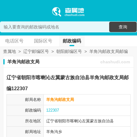
查询
电话区号
国际区号
邮政编码
查属地
>
辽宁邮编区号
>
朝阳邮编区号
>
羊角沟邮政支局邮编
羊角沟邮政支局
chashudi.com
辽宁省朝阳市喀喇沁左翼蒙古族自治县羊角沟邮政支局邮
编122307
邮局名称
羊角沟邮政支局
邮政编码
122307
所在地区
辽宁省朝阳市
喀喇沁左翼蒙古族自治县
邮局地址
羊角沟乡