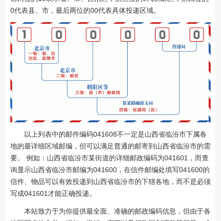
0代表县、市，最后两位的00代表具体投递区域。
以上列表中的邮件编码041608不一定是山西省临汾市下属各
地的最详细区域邮编，但可以满足普通的邮寄到山西省临汾市的需
要。 例如：山西省临汾市某街道的详细邮政编码为041601，而查
询显示山西省临汾市邮编为041600，在信件邮编处填写041600的
信件、物品可以有效投递到山西省临汾市的下辖各地，而不是必须
写成041601才能正确投递。
本站致力于为你提供最全面、准确的邮政编码信息，但由于各