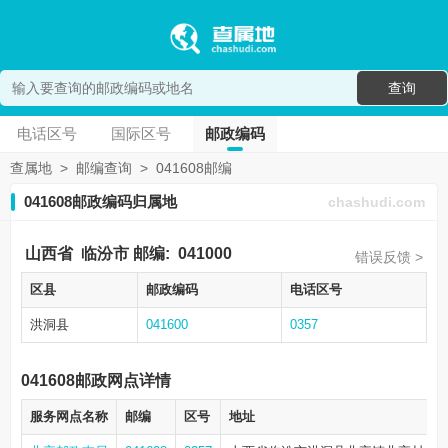
查询
电话区号
国际区号
邮政编码
查属地
>
邮编查询
>
041608邮编
041608邮政编码归属地
chashudi.com
山西省
临汾市
邮编:
041000
错误反馈 >
区县
邮政编码
电话区号
洪洞县
041600
0357
041608邮政网点详情
服务网点名称
邮编
区号
地址