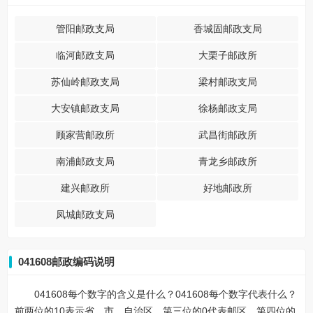
管阳邮政支局
香城固邮政支局
临河邮政支局
大栗子邮政所
苏仙岭邮政支局
梁村邮政支局
大安镇邮政支局
徐杨邮政支局
顾家营邮政所
武昌街邮政所
南浦邮政支局
青龙乡邮政所
建兴邮政所
好地邮政所
凤城邮政支局
041608邮政编码说明
041608每个数字的含义是什么？041608每个数字代表什么？
前两位的10表示省、市、自治区，第三位的0代表邮区，第四位的