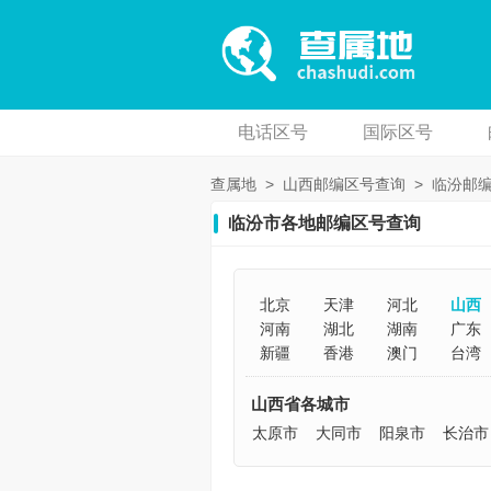
电话区号
国际区号
查属地
>
山西邮编区号查询
>
临汾邮
临汾市各地邮编区号查询
北京
天津
河北
山西
河南
湖北
湖南
广东
新疆
香港
澳门
台湾
山西省各城市
太原市
大同市
阳泉市
长治市