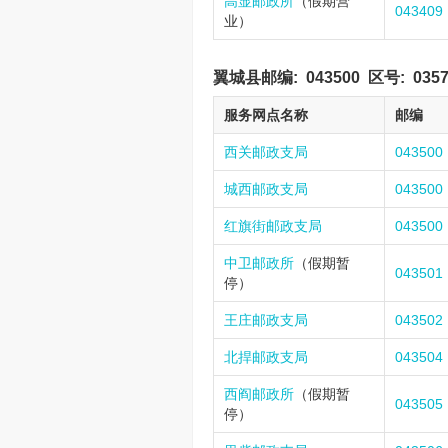
高显邮政所
（假期营
043409
业）
翼城县邮编:
043500
区号:
035
服务网点名称
邮编
西关邮政支局
043500
城西邮政支局
043500
红旗街邮政支局
043500
中卫邮政所
（假期暂
043501
停）
王庄邮政支局
043502
北捍邮政支局
043504
西阎邮政所
（假期暂
043505
停）