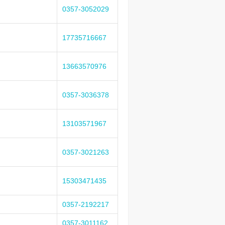
0357-3052029
17735716667
13663570976
0357-3036378
13103571967
0357-3021263
15303471435
0357-2192217
0357-3011162