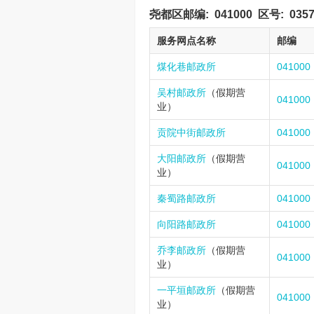
尧都区邮编:
041000
区号:
035
服务网点名称
邮编
煤化巷邮政所
041000
吴村邮政所
（假期营
041000
业）
贡院中街邮政所
041000
大阳邮政所
（假期营
041000
业）
秦蜀路邮政所
041000
向阳路邮政所
041000
乔李邮政所
（假期营
041000
业）
一平垣邮政所
（假期营
041000
业）