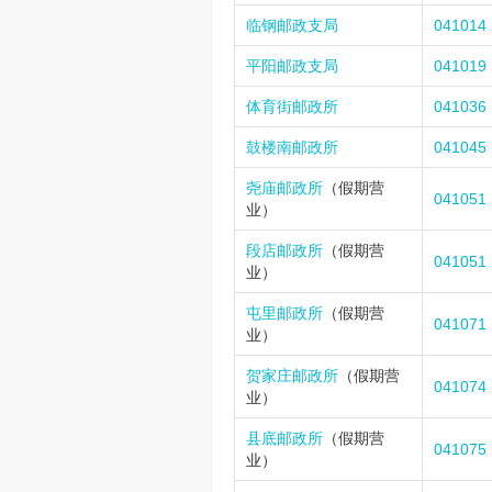
临钢邮政支局
041014
平阳邮政支局
041019
体育街邮政所
041036
鼓楼南邮政所
041045
尧庙邮政所
（假期营
041051
业）
段店邮政所
（假期营
041051
业）
屯里邮政所
（假期营
041071
业）
贺家庄邮政所
（假期营
041074
业）
县底邮政所
（假期营
041075
业）