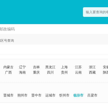
邮政编码
编区号查询
内蒙古
辽宁
吉林
黑龙江
上海
江苏
浙江
安
广西
海南
重庆
四川
贵州
云南
西藏
陕
晋城市
朔州市
晋中市
运城市
忻州市
临汾市
吕梁市