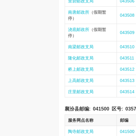
里砦邮政支局
043506
南唐邮政所
（假期暂
043508
停）
浇底邮政所
（假期暂
043509
停）
南梁邮政支局
043510
隆化邮政支局
043511
桥上邮政支局
043512
上高邮政支局
043513
庄里邮政支局
043514
襄汾县邮编:
041500
区号:
035
服务网点名称
邮编
陶寺邮政支局
041500