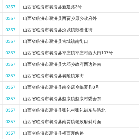
0357
山西省临汾市襄汾县新建路3号
0357
山西省临汾市襄汾县西贾乡原乡政府外
0357
山西省临汾市襄汾县汾城镇鼓楼北街
0357
山西省临汾市襄汾县古城镇南街口
0357
山西省临汾市襄汾县邓庄镇邓庄村西大街107号
0357
山西省临汾市襄汾县大邓乡政府西边路南
0357
山西省临汾市襄汾县襄陵镇东街
0357
山西省临汾市襄汾县南辛店乡临夏县8号
0357
山西省临汾市襄汾县赵康镇赵康村委会东
0357
山西省临汾市襄汾县张礼村张礼街东头路北
0357
山西省临汾市襄汾县南贾镇老政府斜对面
0357
山西省临汾市襄汾县桥西襄纺路