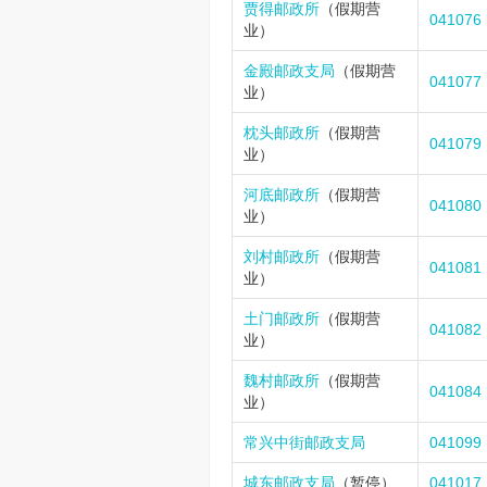
贾得邮政所
（假期营
041076
业）
金殿邮政支局
（假期营
041077
业）
枕头邮政所
（假期营
041079
业）
河底邮政所
（假期营
041080
业）
刘村邮政所
（假期营
041081
业）
土门邮政所
（假期营
041082
业）
魏村邮政所
（假期营
041084
业）
常兴中街邮政支局
041099
城东邮政支局
（暂停）
041017