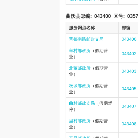
曲沃县邮编:
043400
区号:
035
服务网点名称
邮编
晋都南路邮政支局
043400
辛村邮政所
（假期营
043402
业）
北董邮政所
（假期营
043403
业）
杨谈邮政所
（假期营
043405
业）
曲村邮政支局
（假期暂
043407
停）
里村邮政所
（假期营
043408
业）