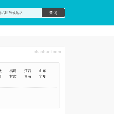
查询
chashudi.com
徽
福建
江西
山东
西
甘肃
青海
宁夏