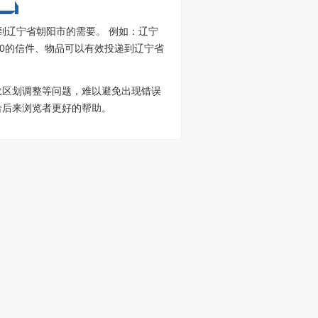
到辽宁省朝阳市的需要。 例如：辽宁
300的信件、物品可以有效投递到辽宁省
政区划调整等问题，难以避免出现错误
给后来浏览者更好的帮助。