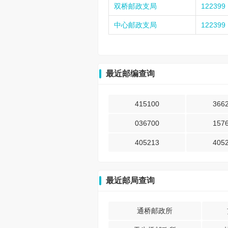
双桥邮政支局
122399
中心邮政支局
122399
最近邮编查询
415100
366
036700
157
405213
405
最近邮局查询
通桥邮政所