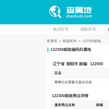
电话区号
国际区号
查属地
>
邮编查询
>
122300邮编
122300邮政编码归属地
辽宁省
朝阳市
邮编:
122000
区县
喀喇沁左翼蒙古族自治县
122300邮政网点详情
服务网点名称
邮编