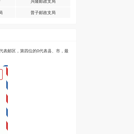
所
兴隆邮政支局
局
普子邮政支局
的0代表邮区，第四位的0代表县、市，最