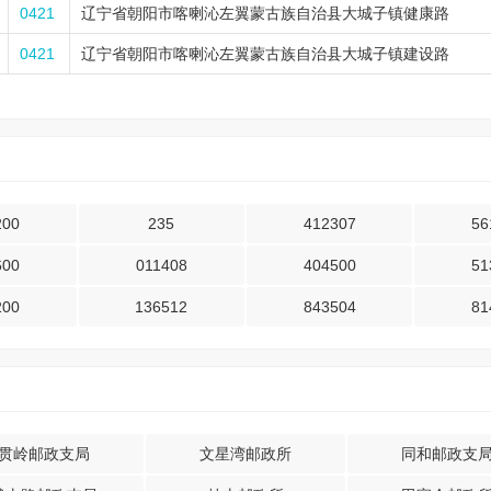
0421
辽宁省朝阳市喀喇沁左翼蒙古族自治县大城子镇健康路
0421
辽宁省朝阳市喀喇沁左翼蒙古族自治县大城子镇建设路
200
235
412307
56
600
011408
404500
51
200
136512
843504
81
贯岭邮政支局
文星湾邮政所
同和邮政支