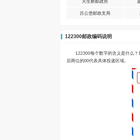
天生桥邮政所
吕公堡邮政支局
122300邮政编码说明
122300每个数字的含义是什么
后两位的00代表具体投递区域。