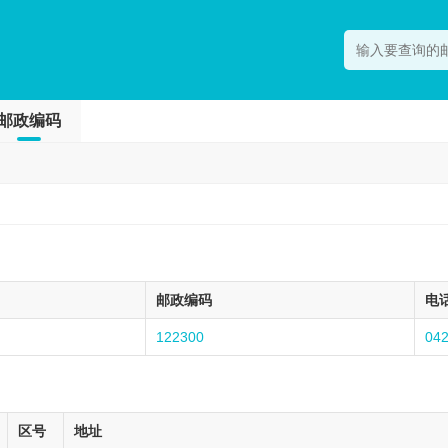
邮政编码
邮政编码
电
122300
04
区号
地址