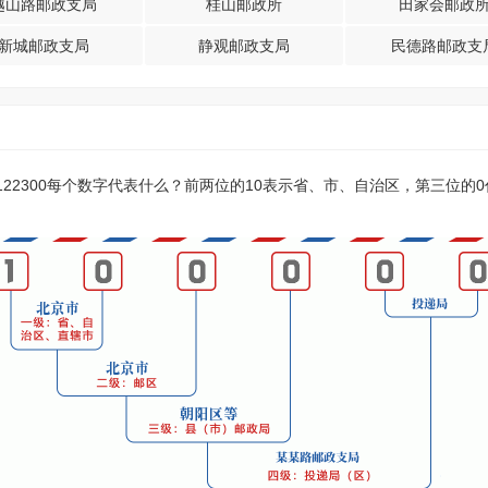
越山路邮政支局
桂山邮政所
田家会邮政
新城邮政支局
静观邮政支局
民德路邮政支
？122300每个数字代表什么？前两位的10表示省、市、自治区，第三位