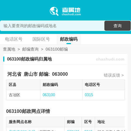
查询
电话区号
国际区号
邮政编码
查属地
>
邮编查询
>
063100邮编
063100邮政编码归属地
chashudi.com
河北省
唐山市
邮编:
063000
错误反馈 >
区县
邮政编码
电话区号
古冶区
063100
0315
063100邮政网点详情
服务网点名称
邮编
区号
地址