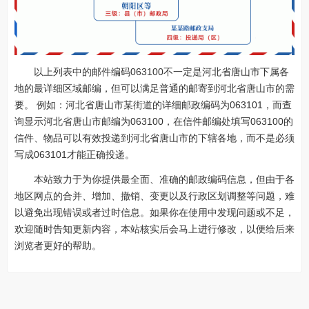
以上列表中的邮件编码063100不一定是河北省唐山市下属各
地的最详细区域邮编，但可以满足普通的邮寄到河北省唐山市的需
要。 例如：河北省唐山市某街道的详细邮政编码为063101，而查
询显示河北省唐山市邮编为063100，在信件邮编处填写063100的
信件、物品可以有效投递到河北省唐山市的下辖各地，而不是必须
写成063101才能正确投递。
本站致力于为你提供最全面、准确的邮政编码信息，但由于各
地区网点的合并、增加、撤销、变更以及行政区划调整等问题，难
以避免出现错误或者过时信息。如果你在使用中发现问题或不足，
欢迎随时告知更新内容，本站核实后会马上进行修改，以便给后来
浏览者更好的帮助。