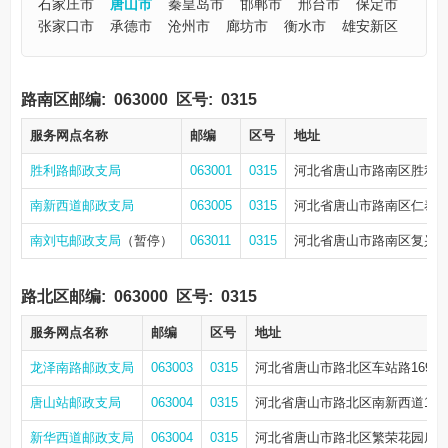
石家庄市
唐山市
秦皇岛市
邯郸市
邢台市
保定市
张家口市
承德市
沧州市
廊坊市
衡水市
雄安新区
路南区邮编:
063000
区号:
0315
服务网点名称
邮编
区号
地址
胜利路邮政支局
063001
0315
河北省唐山市路南区胜利路
南新西道邮政支局
063005
0315
河北省唐山市路南区仁泰北
南刘屯邮政支局
（暂停）
063011
0315
河北省唐山市路南区复兴路
路北区邮编:
063000
区号:
0315
服务网点名称
邮编
区号
地址
龙泽南路邮政支局
063003
0315
河北省唐山市路北区车站路169号
唐山站邮政支局
063004
0315
河北省唐山市路北区南新西道146
新华西道邮政支局
063004
0315
河北省唐山市路北区繁荣花园底商光