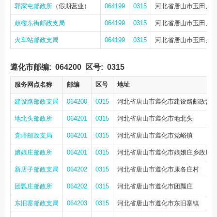
郭家屯邮政所
（假期营业）
064199
0315
河北省唐山市玉田县
鼓楼东街邮政支局
064199
0315
河北省唐山市玉田县鼓
火车站邮政支局
064199
0315
河北省唐山市玉田县振
遵化市邮编:
064200
区号:
0315
服务网点名称
邮编
区号
地址
建设路邮政支局
064200
0315
河北省唐山市遵化市建设路邮政营
地北头邮政所
064201
0315
河北省唐山市遵化市地北头
党峪邮政支局
064201
0315
河北省唐山市遵化市党峪镇
娘娘庄邮政所
064201
0315
河北省唐山市遵化市娘娘庄乡政府
新店子邮政支局
064202
0315
河北省唐山市遵化市康各庄村
团瓢庄邮政所
064202
0315
河北省唐山市遵化市团瓢庄
东旧寨邮政支局
064203
0315
河北省唐山市遵化市东旧寨镇