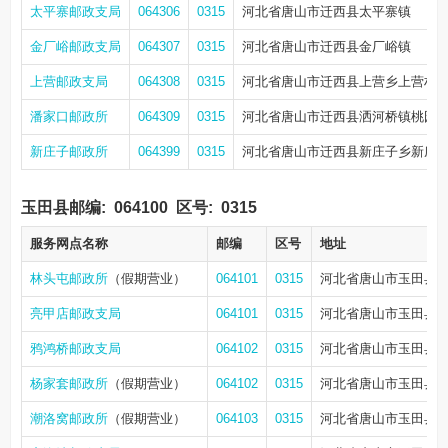
太平寨邮政支局
064306
0315
河北省唐山市迁西县太平寨镇
金厂峪邮政支局
064307
0315
河北省唐山市迁西县金厂峪镇
上营邮政支局
064308
0315
河北省唐山市迁西县上营乡上营村
潘家口邮政所
064309
0315
河北省唐山市迁西县洒河桥镇桃园
新庄子邮政所
064399
0315
河北省唐山市迁西县新庄子乡新庄
玉田县邮编:
064100
区号:
0315
服务网点名称
邮编
区号
地址
林头屯邮政所
（假期营业）
064101
0315
河北省唐山市玉田县
亮甲店邮政支局
064101
0315
河北省唐山市玉田县
鸦鸿桥邮政支局
064102
0315
河北省唐山市玉田县
杨家套邮政所
（假期营业）
064102
0315
河北省唐山市玉田县
潮洛窝邮政所
（假期营业）
064103
0315
河北省唐山市玉田县