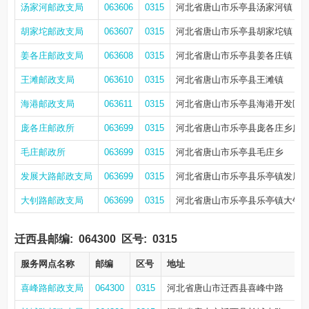
汤家河邮政支局
063606
0315
河北省唐山市乐亭县汤家河镇
胡家坨邮政支局
063607
0315
河北省唐山市乐亭县胡家坨镇
姜各庄邮政支局
063608
0315
河北省唐山市乐亭县姜各庄镇
王滩邮政支局
063610
0315
河北省唐山市乐亭县王滩镇
海港邮政支局
063611
0315
河北省唐山市乐亭县海港开发区港
庞各庄邮政所
063699
0315
河北省唐山市乐亭县庞各庄乡庞
毛庄邮政所
063699
0315
河北省唐山市乐亭县毛庄乡
发展大路邮政支局
063699
0315
河北省唐山市乐亭县乐亭镇发展
大钊路邮政支局
063699
0315
河北省唐山市乐亭县乐亭镇大钊路
迁西县邮编:
064300
区号:
0315
服务网点名称
邮编
区号
地址
喜峰路邮政支局
064300
0315
河北省唐山市迁西县喜峰中路