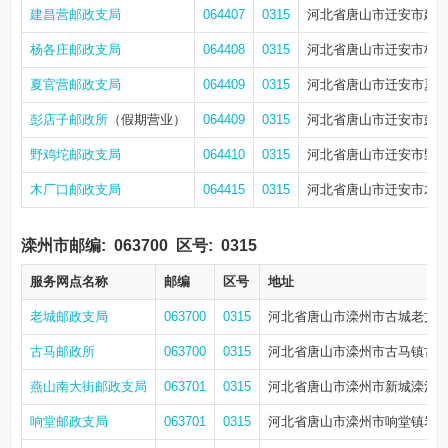
建昌营邮政支局
064407
0315
河北省唐山市迁安市建
杨各庄邮政支局
064408
0315
河北省唐山市迁安市杨
夏官营邮政支局
064409
0315
河北省唐山市迁安市夏
彭店子邮政所
（假期营业）
064409
0315
河北省唐山市迁安市彭
野鸡坨邮政支局
064410
0315
河北省唐山市迁安市野
木厂口邮政支局
064415
0315
河北省唐山市迁安市木
滦州市邮编:
063700
区号:
0315
服务网点名称
邮编
区号
地址
老城邮政支局
063700
0315
河北省唐山市滦州市古城老文
古马邮政所
063700
0315
河北省唐山市滦州市古马镇古
燕山南大街邮政支局
063701
0315
河北省唐山市滦州市新城滦河东
响堂邮政支局
063701
0315
河北省唐山市滦州市响堂镇岩