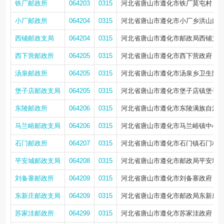
铁厂邮政所
064203
0315
河北省唐山市遵化市铁厂莫屯村
小厂邮政所
064204
0315
河北省唐山市遵化市小厂乡洪山口
西铺邮政支局
064204
0315
河北省唐山市遵化市邮政局西铺支
西下营邮政所
064205
0315
河北省唐山市遵化市西下营政府
汤泉邮政所
064205
0315
河北省唐山市遵化市汤泉乡卫生院
堡子店邮政支局
064205
0315
河北省唐山市遵化市堡子店镇堡子
东陵邮政所
064206
0315
河北省唐山市遵化市东陵满族自治
马兰峪邮政支局
064206
0315
河北省唐山市遵化市马兰峪镇中心
石门邮政所
064207
0315
河北省唐山市遵化市石门镇石门村
平安城邮政支局
064208
0315
河北省唐山市遵化市邮政局平安城
刘备寨邮政所
064209
0315
河北省唐山市遵化市刘备寨政府
东新庄邮政支局
064209
0315
河北省唐山市遵化市邮政局东新庄
苏家洼邮政所
064299
0315
河北省唐山市遵化市苏家洼政府