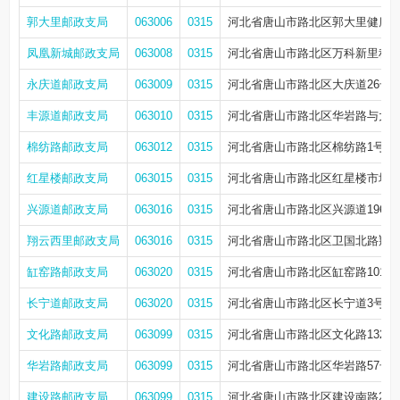
郭大里邮政支局
063006
0315
河北省唐山市路北区郭大里健康楼底
凤凰新城邮政支局
063008
0315
河北省唐山市路北区万科新里程PT2
永庆道邮政支局
063009
0315
河北省唐山市路北区大庆道26号
丰源道邮政支局
063010
0315
河北省唐山市路北区华岩路与大学
棉纺路邮政支局
063012
0315
河北省唐山市路北区棉纺路1号
红星楼邮政支局
063015
0315
河北省唐山市路北区红星楼市场
兴源道邮政支局
063016
0315
河北省唐山市路北区兴源道196号
翔云西里邮政支局
063016
0315
河北省唐山市路北区卫国北路翔
缸窑路邮政支局
063020
0315
河北省唐山市路北区缸窑路101号
长宁道邮政支局
063020
0315
河北省唐山市路北区长宁道3号
文化路邮政支局
063099
0315
河北省唐山市路北区文化路132号
华岩路邮政支局
063099
0315
河北省唐山市路北区华岩路57号
建设路邮政支局
063099
0315
河北省唐山市路北区建设南路27