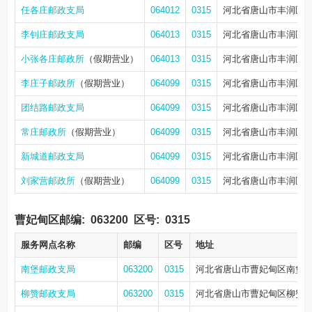
任各庄邮政支局
064012
0315
河北省唐山市丰润区
李钊庄邮政支局
064013
0315
河北省唐山市丰润区
小张各庄邮政所
（假期营业）
064013
0315
河北省唐山市丰润区
李庄子邮政所
（假期营业）
064099
0315
河北省唐山市丰润区
团结路邮政支局
064099
0315
河北省唐山市丰润区曹
常庄邮政所
（假期营业）
064099
0315
河北省唐山市丰润区
新城道邮政支局
064099
0315
河北省唐山市丰润区曹
刘家营邮政所
（假期营业）
064099
0315
河北省唐山市丰润区
曹妃甸区邮编:
063200
区号:
0315
服务网点名称
邮编
区号
地址
南堡邮政支局
063200
0315
河北省唐山市曹妃甸区南堡经
柳赞邮政支局
063200
0315
河北省唐山市曹妃甸区柳赞