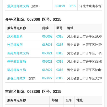
震兴道邮政支局
（暂停）
063199
0315
河北省唐山市古冶
开平区邮编:
063000
区号:
0315
服务网点名称
邮编
区号
地址
越河邮政所
063002
0315
河北省唐山市开平区越河镇
洼里邮政所
063021
0315
河北省唐山市开平区洼里镇
新苑路邮政支局
063021
0315
河北省唐山市开平区开平新苑
开平邮政支局
063021
0315
河北省唐山市开平区西城路1
新村邮政支局
063027
0315
河北省唐山市开平区陡电生
荆各庄邮政所
（暂停）
063027
0315
河北省唐山市开平区大六甲
丰南区邮编:
063300
区号:
0315
服务网点名称
邮编
区号
地址