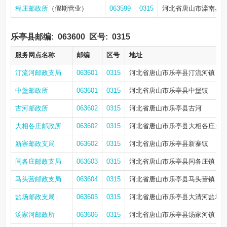
程庄邮政所
（假期营业）
063599
0315
河北省唐山市滦南县
乐亭县邮编:
063600
区号:
0315
服务网点名称
邮编
区号
地址
汀流河邮政支局
063601
0315
河北省唐山市乐亭县汀流河镇
中堡邮政所
063601
0315
河北省唐山市乐亭县中堡镇
古河邮政所
063602
0315
河北省唐山市乐亭县古河
大相各庄邮政所
063602
0315
河北省唐山市乐亭县大相各庄乡
新寨邮政支局
063602
0315
河北省唐山市乐亭县新寨镇
闫各庄邮政支局
063603
0315
河北省唐山市乐亭县闫各庄镇
马头营邮政支局
063604
0315
河北省唐山市乐亭县马头营镇
盐场邮政支局
063605
0315
河北省唐山市乐亭县大清河盐场
汤家河邮政所
063606
0315
河北省唐山市乐亭县汤家河镇