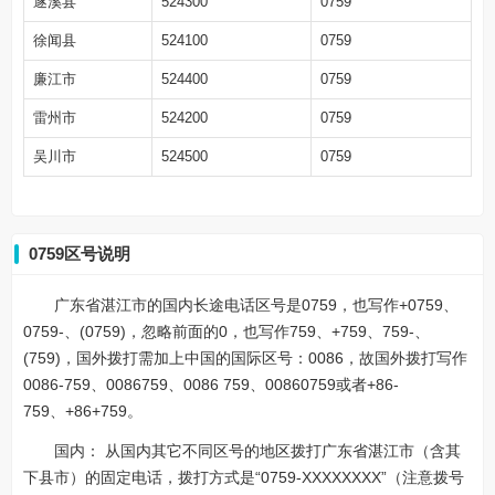
遂溪县
524300
0759
徐闻县
524100
0759
廉江市
524400
0759
雷州市
524200
0759
吴川市
524500
0759
0759区号说明
广东省湛江市的国内长途电话区号是0759，也写作+0759、
0759-、(0759)，忽略前面的0，也写作759、+759、759-、
(759)，国外拨打需加上中国的国际区号：0086，故国外拨打写作
0086-759、0086759、0086 759、00860759或者+86-
759、+86+759。
国内： 从国内其它不同区号的地区拨打广东省湛江市（含其
下县市）的固定电话，拨打方式是“0759-XXXXXXXX”（注意拨号