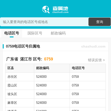
查询
电话区号
国际区号
邮政编码
0759电话区号归属地
chashudi.com
广东省
湛江市
区号:
0759
错误反馈 >
区县
邮政编码
电话区号
赤坎区
524000
0759
霞山区
524000
0759
坡头区
524000
0759
麻章区
524000
0759