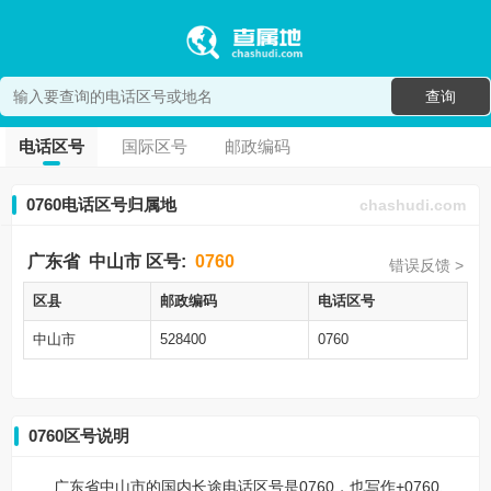
查询
电话区号
国际区号
邮政编码
0760电话区号归属地
chashudi.com
广东省
中山市
区号:
0760
错误反馈 >
区县
邮政编码
电话区号
中山市
528400
0760
0760区号说明
广东省中山市的国内长途电话区号是0760，也写作+0760、