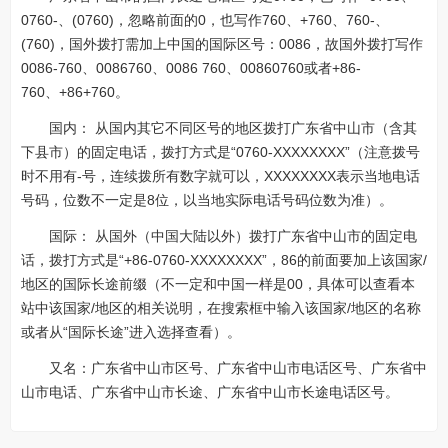
0760-、(0760)，忽略前面的0，也写作760、+760、760-、
(760)，国外拨打需加上中国的国际区号：0086，故国外拨打写作
0086-760、0086760、0086 760、00860760或者+86-
760、+86+760。
国内： 从国内其它不同区号的地区拨打广东省中山市（含其
下县市）的固定电话，拨打方式是“0760-XXXXXXXX”（注意拨号
时不用有-号，连续拨所有数字就可以，XXXXXXXX表示当地电话
号码，位数不一定是8位，以当地实际电话号码位数为准）。
国际： 从国外（中国大陆以外）拨打广东省中山市的固定电
话，拨打方式是“+86-0760-XXXXXXXX”，86的前面要加上该国家/
地区的国际长途前缀（不一定和中国一样是00，具体可以查看本
站中该国家/地区的相关说明，在搜索框中输入该国家/地区的名称
或者从“国际长途”进入选择查看）。
又名：广东省中山市区号、广东省中山市电话区号、广东省中
山市电话、广东省中山市长途、广东省中山市长途电话区号。