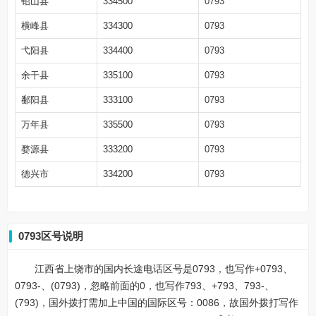
铅山县
334500
0793
横峰县
334300
0793
弋阳县
334400
0793
余干县
335100
0793
鄱阳县
333100
0793
万年县
335500
0793
婺源县
333200
0793
德兴市
334200
0793
0793区号说明
江西省上饶市的国内长途电话区号是0793，也写作+0793、
0793-、(0793)，忽略前面的0，也写作793、+793、793-、
(793)，国外拨打需加上中国的国际区号：0086，故国外拨打写作