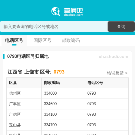
查询
电话区号
国际区号
邮政编码
0793电话区号归属地
chashudi.com
江西省
上饶市
区号:
0793
错误反馈 >
区县
邮政编码
电话区号
信州区
334000
0793
广丰区
334600
0793
广信区
334100
0793
玉山县
334700
0793