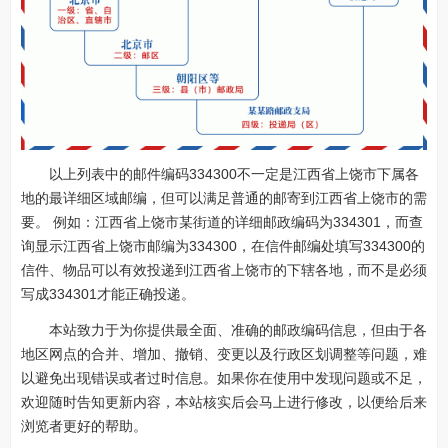
以上列表中的邮件编码334300不一定是江西省上饶市下属各
地的最详细区域邮编，但可以满足普通的邮寄到江西省上饶市的需
要。 例如：江西省上饶市某街道的详细邮政编码为334301，而查
询显示江西省上饶市邮编为334300，在信件邮编处填写334300的
信件、物品可以有效投递到江西省上饶市的下辖各地，而不是必须
写成334301才能正确投递。
本站致力于为你提供最全面、准确的邮政编码信息，但由于各
地区网点的合并、增加、撤销、变更以及行政区划调整等问题，难
以避免出现错误或者过时信息。如果你在使用中发现问题或不足，
欢迎随时告知更新内容，本站核实后会马上进行修改，以便给后来
浏览者更好的帮助。