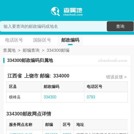
查询
电话区号
国际区号
邮政编码
查属地
>
邮编查询
>
334300邮编
334300邮政编码归属地
chashudi.com
江西省
上饶市
邮编:
334000
错误反馈 >
区县
邮政编码
电话区号
横峰县
334300
0793
334300邮政网点详情
服务网点名称
邮编
区号
地址