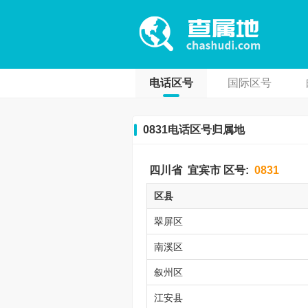
电话区号
国际区号
0831电话区号归属地
四川省
宜宾市
区号:
0831
区县
翠屏区
南溪区
叙州区
江安县