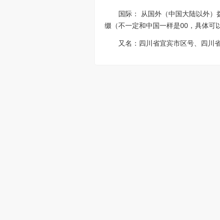
国际： 从国外（中国大陆以外）拨打
缀（不一定和中国一样是00，具体可
又名：四川省宜宾市区号、四川