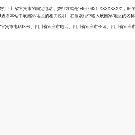
四川省宜宾市的固定电话，拨打方式是“+86-0831-XXXXXXXX”，
以查看本站中该国家/地区的相关说明，在搜索框中输入该国家/地区的名称
省宜宾市电话区号、四川省宜宾市电话、四川省宜宾市长途、四川省宜宾