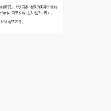
86的前面要加上该国家/地区的国际长途前
或者从“国际长途”进入选择查看）。
市长途电话区号。