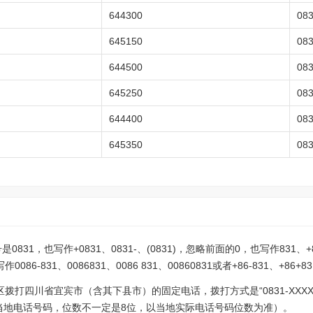
644300
08
645150
08
644500
08
645250
08
644400
08
645350
08
31，也写作+0831、0831-、(0831)，忽略前面的0，也写作831、+8
-831、0086831、0086 831、00860831或者+86-831、+86+8
拨打四川省宜宾市（含其下县市）的固定电话，拨打方式是“0831-XXXX
表示当地电话号码，位数不一定是8位，以当地实际电话号码位数为准）。