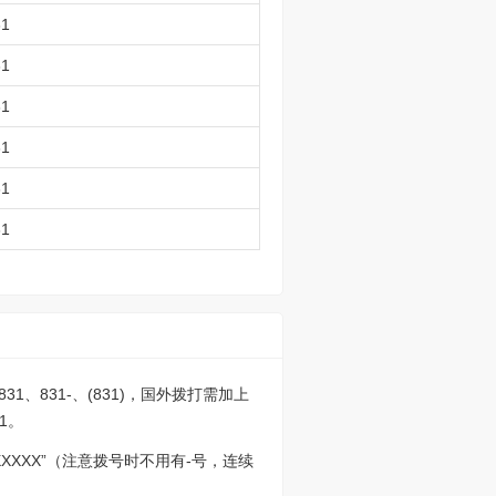
31
31
31
31
31
31
31、831-、(831)，国外拨打需加上
31。
XXXX”（注意拨号时不用有-号，连续