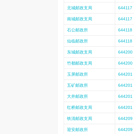
北城邮政支局
644117
南城邮政支局
644117
石公邮政所
644118
仙临邮政所
644118
东城邮政支局
644200
竹都邮政支局
644200
玉屏邮政所
644201
五矿邮政所
644201
大井邮政所
644201
红桥邮政支局
644201
铁清邮政支局
644209
迎安邮政所
644209