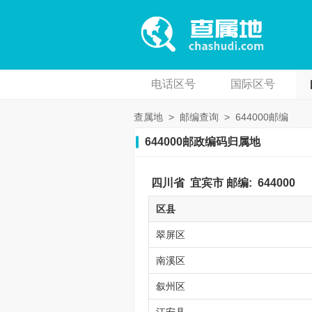
电话区号
国际区号
查属地
>
邮编查询
>
644000邮编
644000邮政编码归属地
四川省
宜宾市
邮编:
644000
区县
翠屏区
南溪区
叙州区