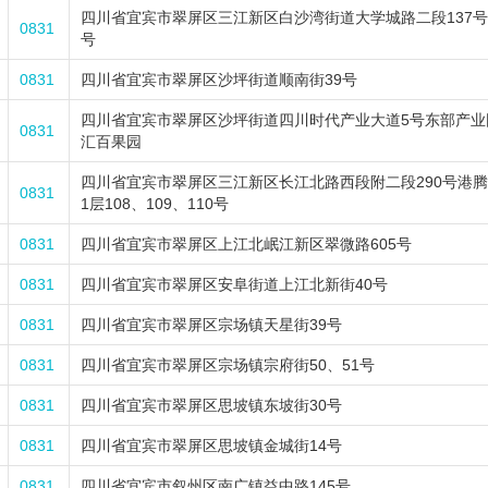
四川省宜宾市翠屏区三江新区白沙湾街道大学城路二段137号1
0831
号
0831
四川省宜宾市翠屏区沙坪街道顺南街39号
四川省宜宾市翠屏区沙坪街道四川时代产业大道5号东部产业
0831
汇百果园
四川省宜宾市翠屏区三江新区长江北路西段附二段290号港腾·
0831
1层108、109、110号
0831
四川省宜宾市翠屏区上江北岷江新区翠微路605号
0831
四川省宜宾市翠屏区安阜街道上江北新街40号
0831
四川省宜宾市翠屏区宗场镇天星街39号
0831
四川省宜宾市翠屏区宗场镇宗府街50、51号
0831
四川省宜宾市翠屏区思坡镇东坡街30号
0831
四川省宜宾市翠屏区思坡镇金城街14号
0831
四川省宜宾市叙州区南广镇益中路145号