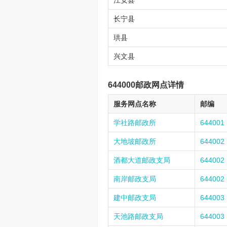
江安县
长宁县
珙县
兴文县
644000邮政网点详情
服务网点名称
邮编
学社路邮政所
644001
大地坡邮政所
644002
酒都大道邮政支局
644002
南岸邮政支局
644002
建中邮政支局
644003
天池路邮政支局
644003