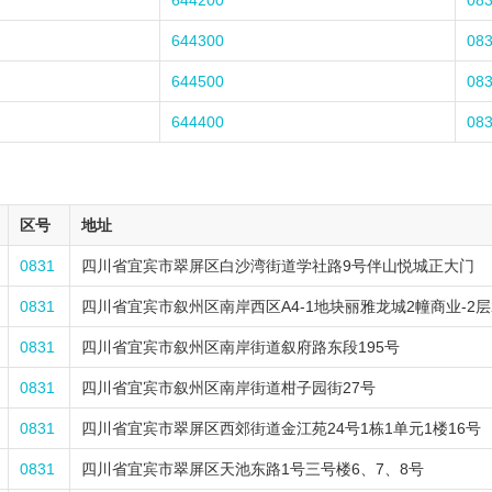
644200
08
644300
08
644500
08
644400
08
区号
地址
0831
四川省宜宾市翠屏区白沙湾街道学社路9号伴山悦城正大门
0831
四川省宜宾市叙州区南岸西区A4-1地块丽雅龙城2幢商业-2层2
0831
四川省宜宾市叙州区南岸街道叙府路东段195号
0831
四川省宜宾市叙州区南岸街道柑子园街27号
0831
四川省宜宾市翠屏区西郊街道金江苑24号1栋1单元1楼16号
0831
四川省宜宾市翠屏区天池东路1号三号楼6、7、8号