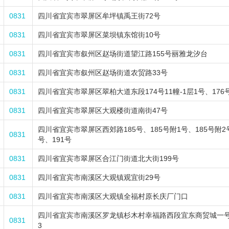
0831
四川省宜宾市翠屏区牟坪镇禹王街72号
0831
四川省宜宾市翠屏区菜坝镇东馆街10号
0831
四川省宜宾市叙州区赵场街道望江路155号丽雅龙汐台
0831
四川省宜宾市叙州区赵场街道农贸路33号
0831
四川省宜宾市翠屏区翠柏大道东段174号11幢-1层1号、176号
0831
四川省宜宾市翠屏区大观楼街道南街47号
四川省宜宾市翠屏区西郊路185号、185号附1号、185号附2号
0831
号、191号
0831
四川省宜宾市翠屏区合江门街道北大街199号
0831
四川省宜宾市南溪区大观镇观宜街29号
0831
四川省宜宾市南溪区大观镇全福村原长庆厂门口
四川省宜宾市南溪区罗龙镇杉木村幸福路西段宜东商贸城一号楼负
0831
3