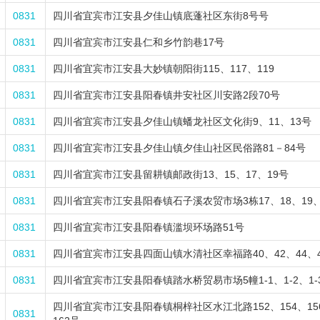
0831
四川省宜宾市江安县夕佳山镇底蓬社区东街8号号
0831
四川省宜宾市江安县仁和乡竹韵巷17号
0831
四川省宜宾市江安县大妙镇朝阳街115、117、119
0831
四川省宜宾市江安县阳春镇井安社区川安路2段70号
0831
四川省宜宾市江安县夕佳山镇蟠龙社区文化街9、11、13号
0831
四川省宜宾市江安县夕佳山镇夕佳山社区民俗路81－84号
0831
四川省宜宾市江安县留耕镇邮政街13、15、17、19号
0831
四川省宜宾市江安县阳春镇石子溪农贸市场3栋17、18、19、
0831
四川省宜宾市江安县阳春镇滥坝环场路51号
0831
四川省宜宾市江安县四面山镇水清社区幸福路40、42、44、
0831
四川省宜宾市江安县阳春镇踏水桥贸易市场5幢1-1、1-2、1-3
四川省宜宾市江安县阳春镇桐梓社区水江北路152、154、156
0831