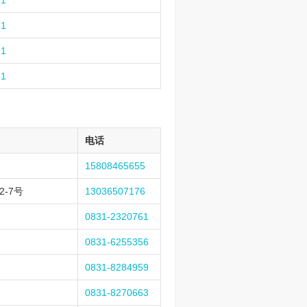
31
31
31
31
电话
15808465655
-7号
13036507176
0831-2320761
0831-6255356
0831-8284959
0831-8270663