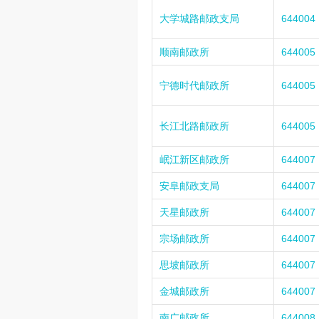
大学城路邮政支局
644004
顺南邮政所
644005
宁德时代邮政所
644005
长江北路邮政所
644005
岷江新区邮政所
644007
安阜邮政支局
644007
天星邮政所
644007
宗场邮政所
644007
思坡邮政所
644007
金城邮政所
644007
南广邮政所
644008