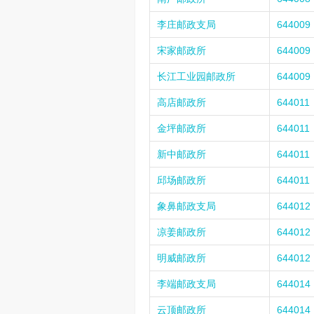
李庄邮政支局
644009
宋家邮政所
644009
长江工业园邮政所
644009
高店邮政所
644011
金坪邮政所
644011
新中邮政所
644011
邱场邮政所
644011
象鼻邮政支局
644012
凉姜邮政所
644012
明威邮政所
644012
李端邮政支局
644014
云顶邮政所
644014