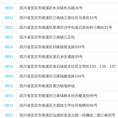
0831
四川省宜宾市南溪区长兴镇长兴路26号
0831
四川省宜宾市南溪区江南镇江南社区马尾街15号
0831
四川省宜宾市南溪区翠屏区沙坪街道石鼓街村小顺街31号
0831
四川省宜宾市南溪区江南镇江正街
0831
四川省宜宾市南溪区刘家镇青龙路203号
0831
四川省宜宾市南溪区裴石乡交通路30号
0831
四川省宜宾市南溪区裴石镇留宾社区文明街133、135、137、
0831
四川省宜宾市南溪区汪家镇建设路104号
0831
四川省宜宾市南溪区黄沙镇场外镇
0831
四川省宜宾市南溪区汪家镇林丰社区蟠龙街99号
0831
四川省宜宾市南溪区大观镇大坪社区锦绣街56号
0831
四川省宜宾市南溪区仙源街道龙台路一段棚改二期三栋四号