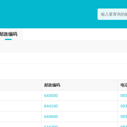
邮政编码
邮政编码
电
644000
08
644100
08
644600
08