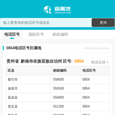
查询
电话区号
国际区号
邮政编码
0854电话区号归属地
chashudi.com
贵州省
黔南布依族苗族自治州
区号:
0854
错误反馈 >
区县
邮政编码
电话区号
都匀市
558000
0854
福泉市
550500
0854
荔波县
558400
0854
贵定县
551300
0854