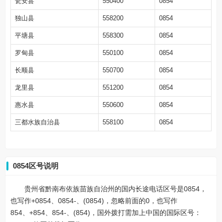
瓮安县
550400
0854
独山县
558200
0854
平塘县
558300
0854
罗甸县
550100
0854
长顺县
550700
0854
龙里县
551200
0854
惠水县
550600
0854
三都水族自治县
558100
0854
0854区号说明
贵州省黔南布依族苗族自治州的国内长途电话区号是0854，
也写作+0854、0854-、(0854)，忽略前面的0，也写作
854、+854、854-、(854)，国外拨打需加上中国的国际区号：