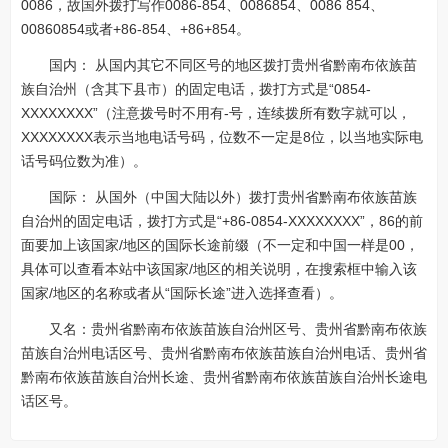
0086，故国外拨打写作0086-854、0086854、0086 854、
00860854或者+86-854、+86+854。
国内： 从国内其它不同区号的地区拨打贵州省黔南布依族苗
族自治州（含其下县市）的固定电话，拨打方式是“0854-
XXXXXXXX”（注意拨号时不用有-号，连续拨所有数字就可以，
XXXXXXXX表示当地电话号码，位数不一定是8位，以当地实际电
话号码位数为准）。
国际： 从国外（中国大陆以外）拨打贵州省黔南布依族苗族
自治州的固定电话，拨打方式是“+86-0854-XXXXXXXX”，86的前
面要加上该国家/地区的国际长途前缀（不一定和中国一样是00，
具体可以查看本站中该国家/地区的相关说明，在搜索框中输入该
国家/地区的名称或者从“国际长途”进入选择查看）。
又名：贵州省黔南布依族苗族自治州区号、贵州省黔南布依族
苗族自治州电话区号、贵州省黔南布依族苗族自治州电话、贵州省
黔南布依族苗族自治州长途、贵州省黔南布依族苗族自治州长途电
话区号。