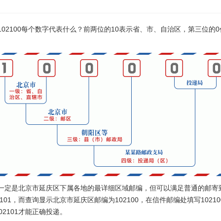
？102100每个数字代表什么？前两位的10表示省、市、自治区，第三位
0不一定是北京市延庆区下属各地的最详细区域邮编，但可以满足普通的邮寄
101，而查询显示北京市延庆区邮编为102100，在信件邮编处填写102
2101才能正确投递。