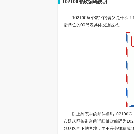
102100邮政编码说明
102100每个数字的含义是什么
后两位的00代表具体投递区域。
以上列表中的邮件编码10210
市延庆区某街道的详细邮政编码为102
延庆区的下辖各地，而不是必须写成10