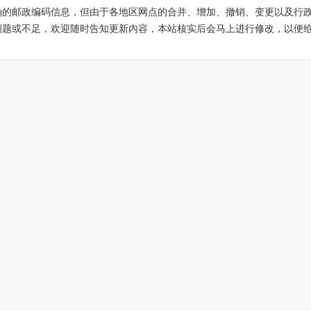
确的邮政编码信息，但由于各地区网点的合并、增加、撤销、变更以及行
问题或不足，欢迎随时告知更新内容，本站核实后会马上进行修改，以便