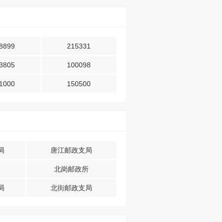
8899
215331
3805
100098
1000
150500
局
唐江邮政支局
北岗邮政所
局
北街邮政支局