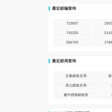
最近邮编查询
723007
250
743325
514
556703
276
最近邮局查询
文集邮政支局
清
高士邮政支局
建中西路邮政所