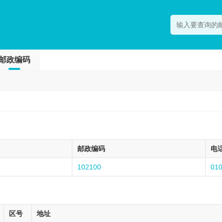
邮政编码
邮政编码
电
102100
01
区号
地址