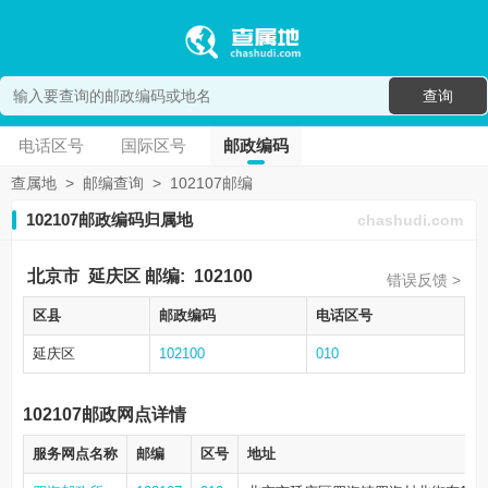
查询
电话区号
国际区号
邮政编码
查属地
>
邮编查询
>
102107邮编
102107邮政编码归属地
chashudi.com
北京市
延庆区
邮编:
102100
错误反馈 >
区县
邮政编码
电话区号
延庆区
102100
010
102107邮政网点详情
服务网点名称
邮编
区号
地址