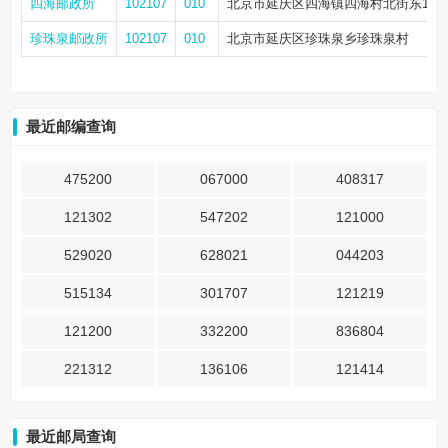
四海邮政所
102107
010
北京市延庆区四海镇四海村北街东1区2
珍珠泉邮政所
102107
010
北京市延庆区珍珠泉乡珍珠泉村
最近邮编查询
475200
067000
408317
121302
547202
121000
529020
628021
044203
515134
301707
121219
121200
332200
836804
221312
136106
121414
最近邮局查询