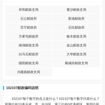
祥和邮政支局
寨沙邮政支局
石公邮政所
新场邮政所
官厅邮政所
石灶邮政所
方家屯邮政所
板木邮政支局
南湖邮政支局
金山邮政支局
白马石邮政所
大华邮政支局
陵阳邮政支局
顺城街邮政支局
兴隆路邮政支局
102107邮政编码说明
102107每个数字的含义是什么？102107每个数字代表什么？
前两位的10表示省、市、自治区，第三位的0代表邮区，第四位的