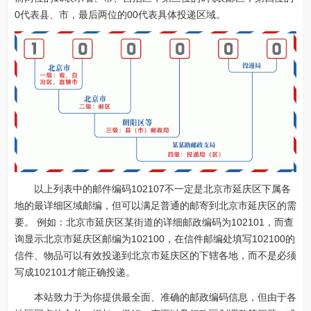
0代表县、市，最后两位的00代表具体投递区域。
以上列表中的邮件编码102107不一定是北京市延庆区下属各
地的最详细区域邮编，但可以满足普通的邮寄到北京市延庆区的需
要。 例如：北京市延庆区某街道的详细邮政编码为102101，而查
询显示北京市延庆区邮编为102100，在信件邮编处填写102100的
信件、物品可以有效投递到北京市延庆区的下辖各地，而不是必须
写成102101才能正确投递。
本站致力于为你提供最全面、准确的邮政编码信息，但由于各