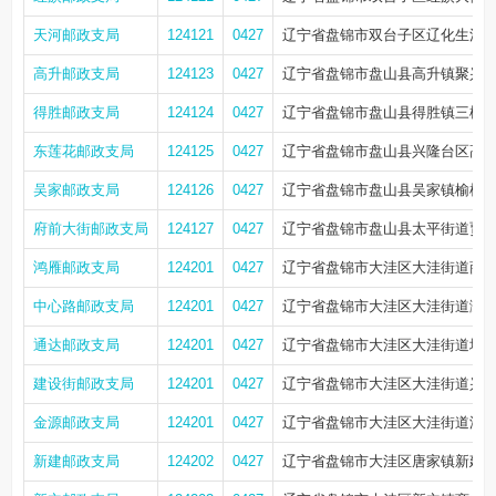
天河邮政支局
124121
0427
辽宁省盘锦市双台子区辽化生活
高升邮政支局
124123
0427
辽宁省盘锦市盘山县高升镇聚兴城小区
得胜邮政支局
124124
0427
辽宁省盘锦市盘山县得胜镇三棵
东莲花邮政支局
124125
0427
辽宁省盘锦市盘山县兴隆台区高
吴家邮政支局
124126
0427
辽宁省盘锦市盘山县吴家镇榆树村吴
府前大街邮政支局
124127
0427
辽宁省盘锦市盘山县太平街道贾家村
鸿雁邮政支局
124201
0427
辽宁省盘锦市大洼区大洼街道商业
中心路邮政支局
124201
0427
辽宁省盘锦市大洼区大洼街道瀛
通达邮政支局
124201
0427
辽宁省盘锦市大洼区大洼街道地方税
建设街邮政支局
124201
0427
辽宁省盘锦市大洼区大洼街道兴
金源邮政支局
124201
0427
辽宁省盘锦市大洼区大洼街道湖岸丽景
新建邮政支局
124202
0427
辽宁省盘锦市大洼区唐家镇新建