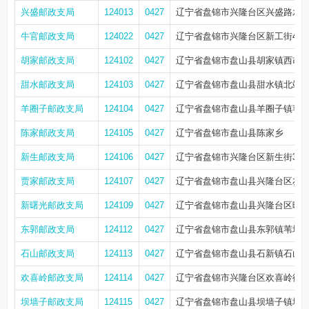
兴盛邮政支局
124013
0427
辽宁省盘锦市兴隆台区兴盛路水木清
牛官邮政支局
124022
0427
辽宁省盘锦市兴隆台区新工街46
胡家邮政支局
124102
0427
辽宁省盘锦市盘山县胡家镇西胡
甜水邮政支局
124103
0427
辽宁省盘锦市盘山县甜水镇北站
羊圈子邮政支局
124104
0427
辽宁省盘锦市盘山县羊圈子镇苇
陈家邮政支局
124105
0427
辽宁省盘锦市盘山县陈家乡
新生邮政支局
124106
0427
辽宁省盘锦市兴隆台区新生街3号
贾家邮政支局
124107
0427
辽宁省盘锦市盘山县兴隆台区友
新曙光邮政支局
124109
0427
辽宁省盘锦市盘山县兴隆台区曙光街
东郭邮政支局
124112
0427
辽宁省盘锦市盘山县东郭镇苇场
石山邮政支局
124113
0427
辽宁省盘锦市盘山县石新镇石山
欢喜岭邮政支局
124114
0427
辽宁省盘锦市兴隆台区欢喜岭街
坝墙子邮政支局
124115
0427
辽宁省盘锦市盘山县坝墙子镇坝墙