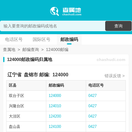
查询
电话区号
国际区号
邮政编码
查属地
>
邮编查询
>
124000邮编
124000邮政编码归属地
chashudi.com
辽宁省
盘锦市
邮编:
124000
错误反馈 >
区县
邮政编码
电话区号
双台子区
124000
0427
兴隆台区
124010
0427
大洼区
124200
0427
盘山县
124100
0427