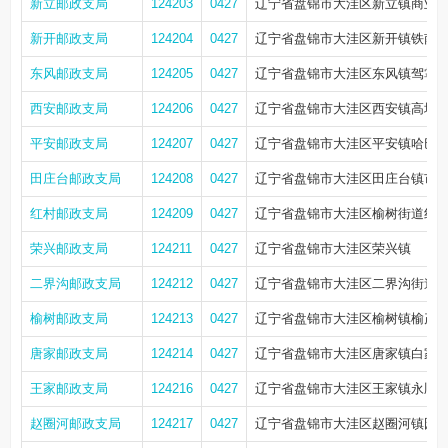
新立邮政支局
124203
0427
辽宁省盘锦市大洼区新立镇商业
新开邮政支局
124204
0427
辽宁省盘锦市大洼区新开镇铁南
东风邮政支局
124205
0427
辽宁省盘锦市大洼区东风镇驾掌
西安邮政支局
124206
0427
辽宁省盘锦市大洼区西安镇高坎
平安邮政支局
124207
0427
辽宁省盘锦市大洼区平安镇哈巴
田庄台邮政支局
124208
0427
辽宁省盘锦市大洼区田庄台镇市
红村邮政支局
124209
0427
辽宁省盘锦市大洼区榆树街道红
荣兴邮政支局
124211
0427
辽宁省盘锦市大洼区荣兴镇
二界沟邮政支局
124212
0427
辽宁省盘锦市大洼区二界沟街道
榆树邮政支局
124213
0427
辽宁省盘锦市大洼区榆树镇榆茂
唐家邮政支局
124214
0427
辽宁省盘锦市大洼区唐家镇白家
王家邮政支局
124216
0427
辽宁省盘锦市大洼区王家镇永顺路
赵圈河邮政支局
124217
0427
辽宁省盘锦市大洼区赵圈河镇园