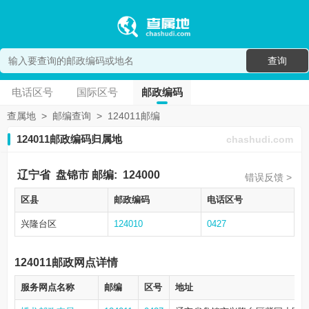
查询
电话区号
国际区号
邮政编码
查属地
>
邮编查询
>
124011邮编
124011邮政编码归属地
chashudi.com
辽宁省
盘锦市
邮编:
124000
错误反馈 >
区县
邮政编码
电话区号
兴隆台区
124010
0427
124011邮政网点详情
服务网点名称
邮编
区号
地址