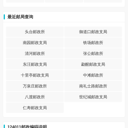
最近邮局查询
头台邮政所
御道口邮政支局
南园邮政支局
铁场邮政所
清河邮政所
张公邮政所
东汪邮政支局
勐醒邮政支局
十里亭邮政支局
中滩邮政所
万泉庄邮政所
南礼士路邮政所
八渡邮政所
世纪城邮政支局
仁寿邮政支局
124011邮政编码说明