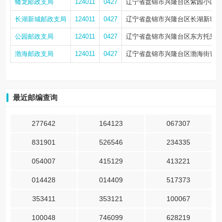
蟠龙邮政支局
124011
0427
辽宁省盘锦市兴隆台区紫园小区
长湖新城邮政支局
124011
0427
辽宁省盘锦市兴隆台区长湖新城1期
公园邮政支局
124011
0427
辽宁省盘锦市兴隆台区东方托莱多南
渤海邮政支局
124011
0427
辽宁省盘锦市兴隆台区渤海街青年路
最近邮编查询
277642
164123
067307
831901
526546
234335
054007
415129
413221
014428
014409
517373
353411
353121
100067
100048
746099
628219