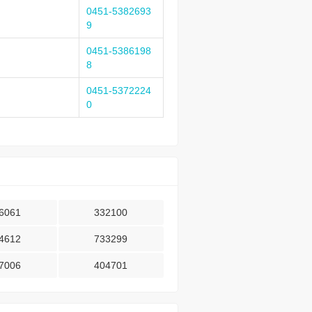
0451-5382693
9
0451-5386198
8
0451-5372224
0
6061
332100
4612
733299
7006
404701