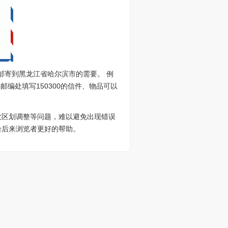
邮寄到黑龙江省哈尔滨市的需要。 例
邮编处填写150300的信件、物品可以
政区划调整等问题，难以避免出现错误
给后来浏览者更好的帮助。