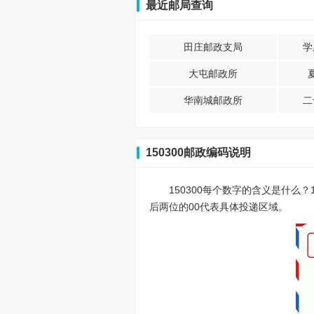
最近邮局查询
田庄邮政支局
学
大屯邮政所
华南城邮政所
二
150300邮政编码说明
150300每个数字的含义是什么
后两位的00代表具体投递区域。