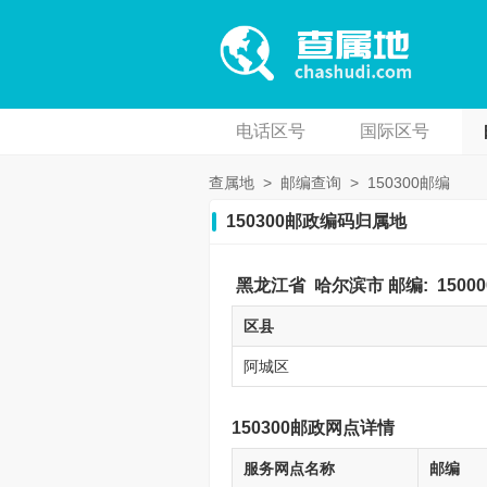
电话区号
国际区号
查属地
>
邮编查询
>
150300邮编
150300邮政编码归属地
黑龙江省
哈尔滨市
邮编:
15000
区县
阿城区
150300邮政网点详情
服务网点名称
邮编