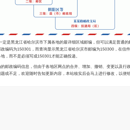
0不一定是黑龙江省哈尔滨市下属各地的最详细区域邮编，但可以满足普通的
编码为150301，而查询显示黑龙江省哈尔滨市邮编为150300，在信件
地，而不是必须写成150301才能正确投递。
确的邮政编码信息，但由于各地区网点的合并、增加、撤销、变更以及行
问题或不足，欢迎随时告知更新内容，本站核实后会马上进行修改，以便