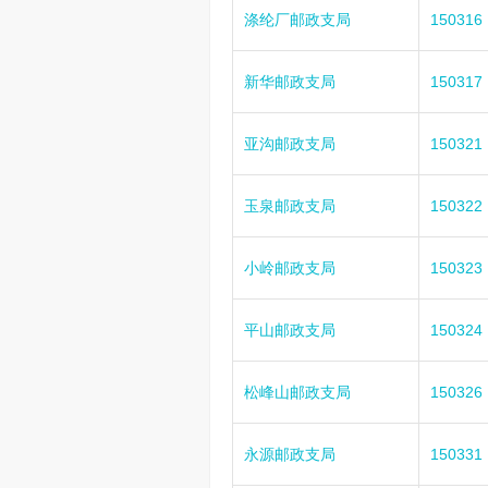
涤纶厂邮政支局
150316
新华邮政支局
150317
亚沟邮政支局
150321
玉泉邮政支局
150322
小岭邮政支局
150323
平山邮政支局
150324
松峰山邮政支局
150326
永源邮政支局
150331