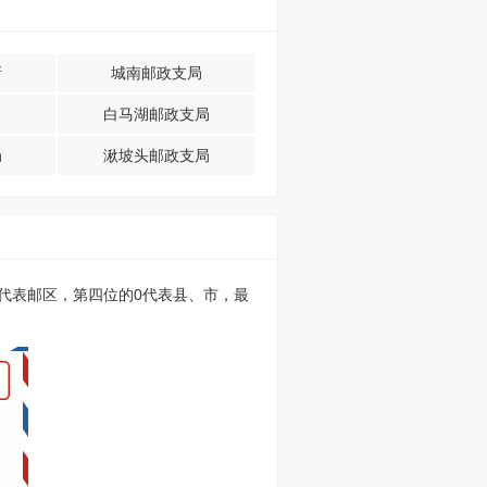
所
城南邮政支局
白马湖邮政支局
局
湫坡头邮政支局
的0代表邮区，第四位的0代表县、市，最