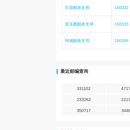
巨源邮政支局
150332
蜚克图邮政支局
150333
阿城邮政支局
150399
最近邮编查询
331102
471
233262
221
350717
344