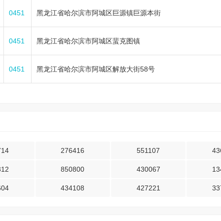
0451
黑龙江省哈尔滨市阿城区巨源镇巨源本街
0451
黑龙江省哈尔滨市阿城区蜚克图镇
0451
黑龙江省哈尔滨市阿城区解放大街58号
714
276416
551107
43
312
850800
430067
13
604
434108
427221
33