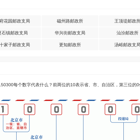
府花园邮政支局
磁州路邮政所
王顶堤邮政
夏石镇邮政支局
华兴街邮政支局
汕汾邮政所
十家子邮政支局
更知邮政所
汤峪邮政支
？150300每个数字代表什么？前两位的10表示省、市、自治区，第三位