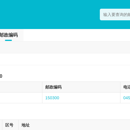
邮政编码
0
邮政编码
电
150300
04
区号
地址