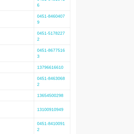
6
0451-8460407
9
0451-5178227
2
0451-8677516
3
13796616610
0451-8463068
2
13654500298
13100910949
0451-8410091
2