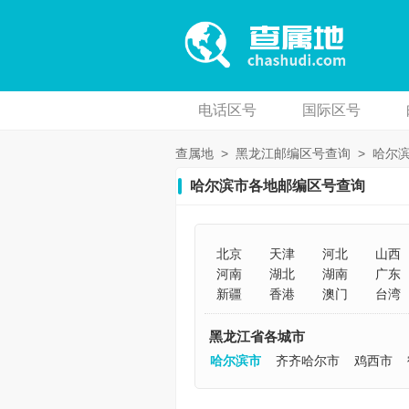
电话区号
国际区号
查属地
>
黑龙江邮编区号查询
>
哈尔
哈尔滨市各地邮编区号查询
北京
天津
河北
山西
河南
湖北
湖南
广东
新疆
香港
澳门
台湾
黑龙江省各城市
哈尔滨市
齐齐哈尔市
鸡西市