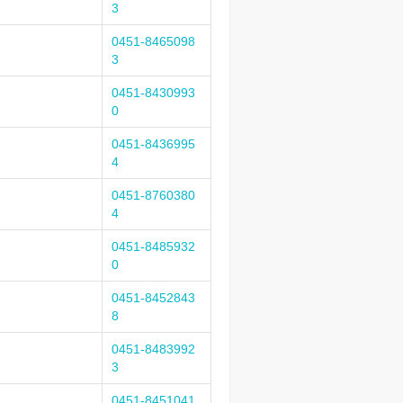
3
0451-8465098
3
0451-8430993
0
0451-8436995
4
0451-8760380
4
0451-8485932
0
0451-8452843
8
0451-8483992
3
0451-8451041