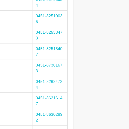
4
0451-8251003
5
0451-8253347
3
0451-8251540
7
0451-8730167
3
0451-8262472
4
0451-8621614
7
0451-8630289
2