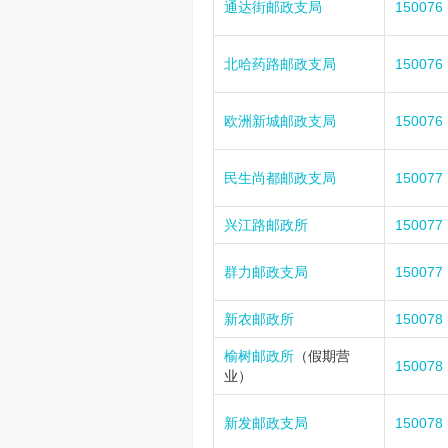
通达街邮政支局
150076
北哈药路邮政支局
150076
欧洲新城邮政支局
150076
民生尚都邮政支局
150077
兴江路邮政所
150077
群力邮政支局
150077
新农邮政所
150078
榆树邮政所
（假期营
150078
业）
新发邮政支局
150078