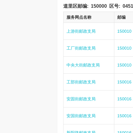
道里区邮编:
150000
区号:
045
服务网点名称
邮编
上游街邮政支局
150010
工厂街邮政支局
150010
中央大街邮政支局
150010
工部街邮政支局
150016
安固街邮政支局
150016
安国街邮政支局
150016
新阳路邮政支局
150016