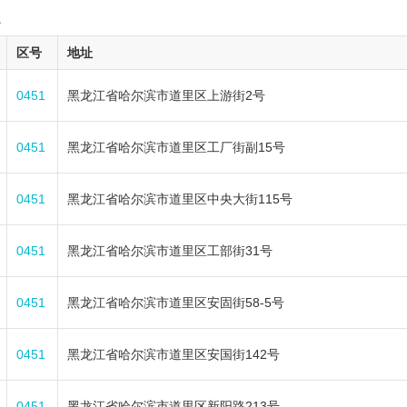
1
区号
地址
0451
黑龙江省哈尔滨市道里区上游街2号
0451
黑龙江省哈尔滨市道里区工厂街副15号
0451
黑龙江省哈尔滨市道里区中央大街115号
0451
黑龙江省哈尔滨市道里区工部街31号
0451
黑龙江省哈尔滨市道里区安固街58-5号
0451
黑龙江省哈尔滨市道里区安国街142号
0451
黑龙江省哈尔滨市道里区新阳路213号