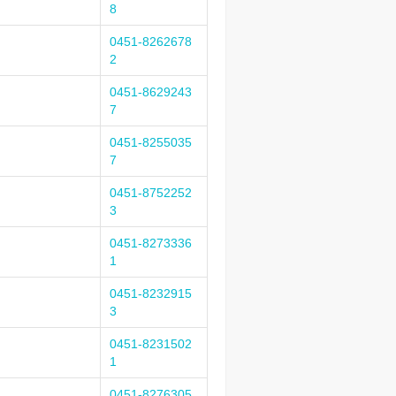
8
0451-8262678
2
0451-8629243
7
0451-8255035
7
0451-8752252
3
0451-8273336
1
0451-8232915
3
0451-8231502
1
0451-8276305