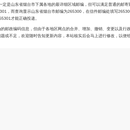
5不一定是山东省烟台市下属各地的最详细区域邮编，但可以满足普通的邮寄
301，而查询显示山东省烟台市邮编为265300，在信件邮编处填写265
5301才能正确投递。
确的邮政编码信息，但由于各地区网点的合并、增加、撤销、变更以及行
问题或不足，欢迎随时告知更新内容，本站核实后会马上进行修改，以便