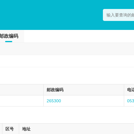
邮政编码
邮政编码
电
265300
05
区号
地址