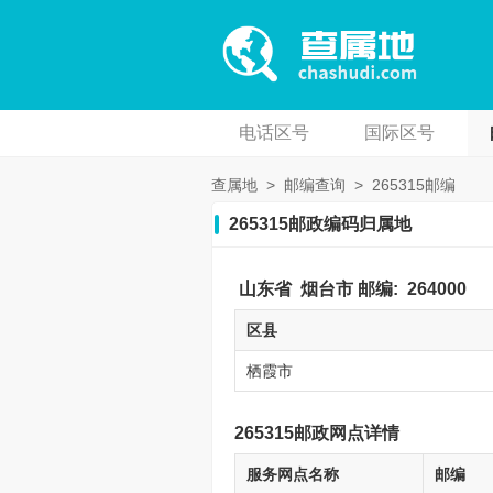
电话区号
国际区号
查属地
>
邮编查询
>
265315邮编
265315邮政编码归属地
山东省
烟台市
邮编:
264000
区县
栖霞市
265315邮政网点详情
服务网点名称
邮编