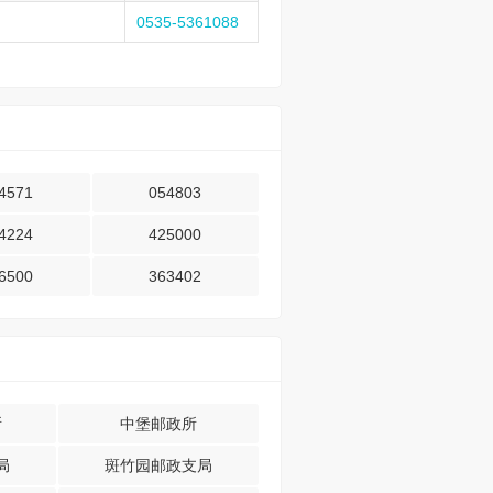
0535-5361088
4571
054803
4224
425000
6500
363402
所
中堡邮政所
局
斑竹园邮政支局