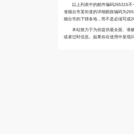
以上列表中的邮件编码26531
省烟台市某街道的详细邮政编码为265
烟台市的下辖各地，而不是必须写成26
本站致力于为你提供最全面、准
或者过时信息。如果你在使用中发现