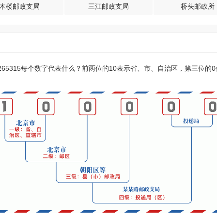
木楼邮政支局
三江邮政支局
桥头邮政所
？265315每个数字代表什么？前两位的10表示省、市、自治区，第三位