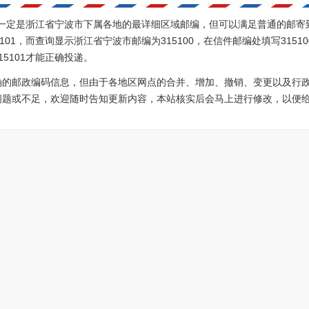
1不一定是浙江省宁波市下属各地的最详细区域邮编，但可以满足普通的邮寄
101，而查询显示浙江省宁波市邮编为315100，在信件邮编处填写315
5101才能正确投递。
确的邮政编码信息，但由于各地区网点的合并、增加、撤销、变更以及行
问题或不足，欢迎随时告知更新内容，本站核实后会马上进行修改，以便