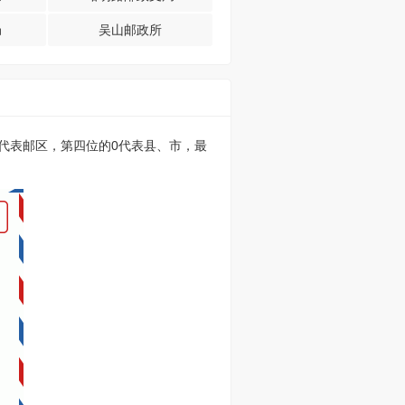
局
吴山邮政所
的0代表邮区，第四位的0代表县、市，最