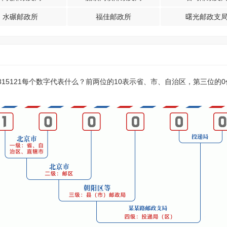
水碾邮政所
福佳邮政所
曙光邮政支
？315121每个数字代表什么？前两位的10表示省、市、自治区，第三位