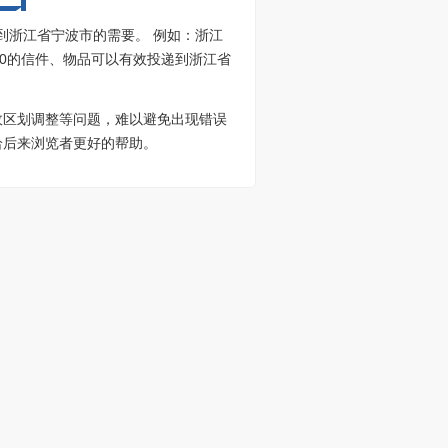
到浙江省宁波市的需要。 例如：浙江
100的信件、物品可以有效投递到浙江省
政区划调整等问题，难以避免出现错误
给后来浏览者更好的帮助。