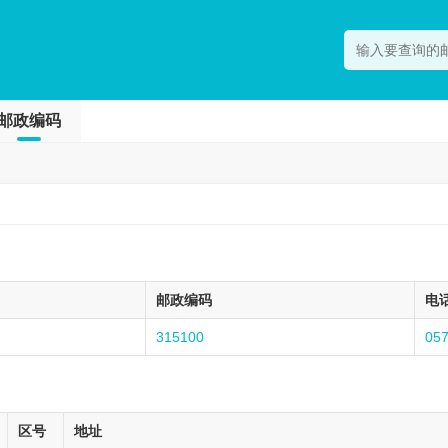
邮政编码
邮政编码
电
315100
05
区号
地址