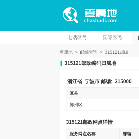
电话区号
国际区号
查属地
>
邮编查询
>
315121邮编
315121邮政编码归属地
浙江省
宁波市
邮编:
315000
区县
鄞州区
315121邮政网点详情
服务网点名称
邮编