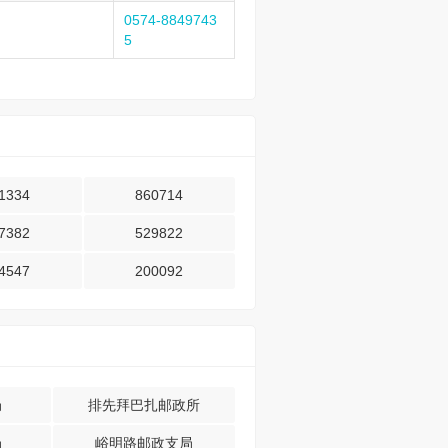
0574-8849743
5
1334
860714
7382
529822
4547
200092
局
排先拜巴扎邮政所
局
峪明路邮政支局