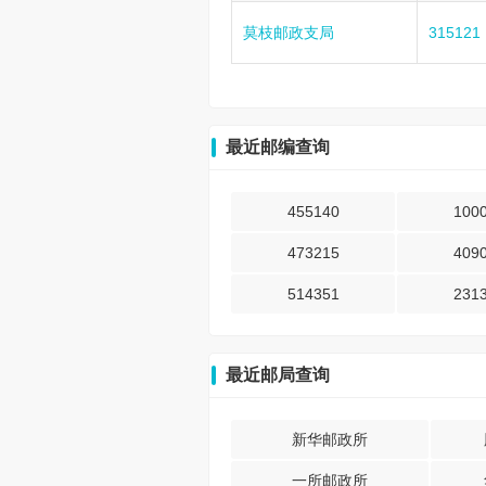
莫枝邮政支局
315121
最近邮编查询
455140
100
473215
409
514351
231
最近邮局查询
新华邮政所
一所邮政所