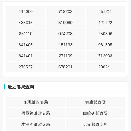
114000
719202
453211
433315
510080
421222
851110
074208
250306
841405
151133
061305
841401
271199
712033
276537
678201
200241
最近邮局查询
东巩邮政支局
泰康邮政所
粤垦路邮政支局
白皎矿邮政所
水清沟邮政支局
天元邮政支局