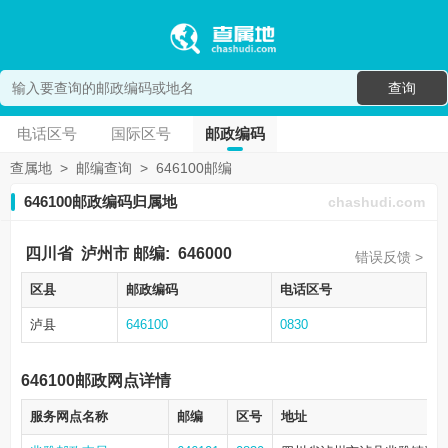
查询
电话区号
国际区号
邮政编码
查属地
>
邮编查询
>
646100邮编
646100邮政编码归属地
chashudi.com
四川省
泸州市
邮编:
646000
错误反馈 >
区县
邮政编码
电话区号
泸县
646100
0830
646100邮政网点详情
服务网点名称
邮编
区号
地址