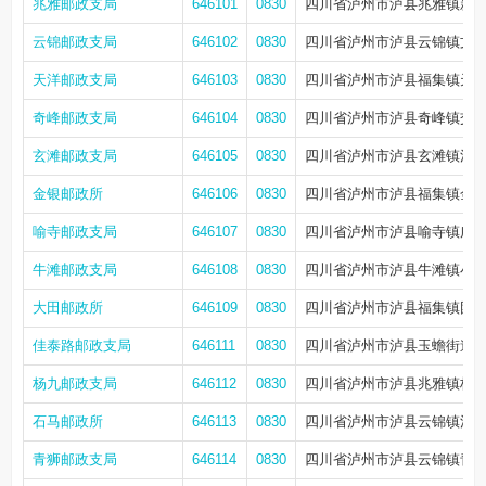
兆雅邮政支局
646101
0830
四川省泸州市泸县兆雅镇新雅
云锦邮政支局
646102
0830
四川省泸州市泸县云锦镇文庙
天洋邮政支局
646103
0830
四川省泸州市泸县福集镇天洋新街
奇峰邮政支局
646104
0830
四川省泸州市泸县奇峰镇交通
玄滩邮政支局
646105
0830
四川省泸州市泸县玄滩镇泸荣
金银邮政所
646106
0830
四川省泸州市泸县福集镇金银
喻寺邮政支局
646107
0830
四川省泸州市泸县喻寺镇广东
牛滩邮政支局
646108
0830
四川省泸州市泸县牛滩镇小桥
大田邮政所
646109
0830
四川省泸州市泸县福集镇团
佳泰路邮政支局
646111
0830
四川省泸州市泸县玉蟾街道佳
杨九邮政支局
646112
0830
四川省泸州市泸县兆雅镇杨九
石马邮政所
646113
0830
四川省泸州市泸县云锦镇泸石
青狮邮政支局
646114
0830
四川省泸州市泸县云锦镇青狮路1