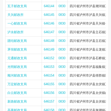
瓦子邮政支局
646144
0830
四川省泸州市泸县潮河镇瓦子
天兴邮政所
646145
0830
四川省泸州市泸县天兴镇龙贯
一心邮政支局
646146
0830
四川省泸州市泸县天兴镇一心
泸永邮政所
646147
0830
四川省泸州市泸县立石镇泸永
团结邮政支局
646148
0830
四川省泸州市泸县立石镇罗天
茅坝邮政支局
646149
0830
四川省泸州市泸县云龙镇茅坝
元通邮政支局
646152
0830
四川省泸州市泸县石桥镇元通
光明邮政支局
646153
0830
四川省泸州市泸县福集镇光明
顺河邮政支局
646154
0830
四川省泸州市泸县得胜镇顺河人民
万定邮政支局
646155
0830
四川省泸州市泸县太伏镇万定
白云邮政支局
646156
0830
四川省泸州市泸县太伏镇白云
新路邮政支局
646157
0830
四川省泸州市泸县太伏镇新路
高寨邮政支局
646158
0830
四川省泸州市泸县海潮镇高店