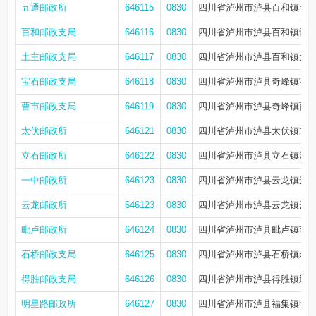
五通邮政所
646115
0830
四川省泸州市泸县百和镇五通大
百和邮政支局
646116
0830
四川省泸州市泸县百和镇青龙
土主邮政支局
646117
0830
四川省泸州市泸县百和镇大石
宝石邮政支局
646118
0830
四川省泸州市泸县奇峰镇宝石
曹市邮政支局
646119
0830
四川省泸州市泸县奇峰镇曹市
太伏邮政所
646121
0830
四川省泸州市泸县太伏镇向荣
立石邮政所
646122
0830
四川省泸州市泸县立石镇泸渝路
一中邮政所
646123
0830
四川省泸州市泸县云龙镇云河
云龙邮政所
646123
0830
四川省泸州市泸县云龙镇云河
毗卢邮政所
646124
0830
四川省泸州市泸县毗卢镇南街
石桥邮政支局
646125
0830
四川省泸州市泸县石桥镇永定
得胜邮政支局
646126
0830
四川省泸州市泸县得胜镇迎宾
明星路邮政所
646127
0830
四川省泸州市泸县福集镇明星