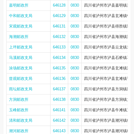
嘉明邮政所
646128
0830
四川省泸州市泸县嘉明镇嘉明镇
中和邮政支局
646129
0830
四川省泸州市泸县玄滩镇中和
宋观邮政支局
646131
0830
四川省泸州市泸县得胜镇双龙
海潮邮政所
646132
0830
四川省泸州市泸县海潮镇海湖
上坪邮政支局
646133
0830
四川省泸州市泸县云龙镇乐园街1
马溪邮政支局
646134
0830
四川省泸州市泸县石桥镇马溪
涂场邮政支局
646135
0830
四川省泸州市泸县玄滩镇涂场新街
曾观邮政支局
646136
0830
四川省泸州市泸县玄滩镇平安
雨坛邮政支局
646137
0830
四川省泸州市泸县方洞镇雨坛雨
方洞邮政所
646138
0830
四川省泸州市泸县方洞镇太阳
玉峰邮政所
646141
0830
四川省泸州市泸县牛滩镇玉峰黄
清和邮政支局
646142
0830
四川省泸州市泸县潮河镇桂清
潮河邮政所
646143
0830
四川省泸州市泸县潮河镇桂苑