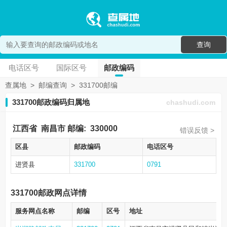
查询
电话区号
国际区号
邮政编码
查属地
>
邮编查询
>
331700邮编
331700邮政编码归属地
chashudi.com
江西省
南昌市
邮编:
330000
错误反馈 >
区县
邮政编码
电话区号
进贤县
331700
0791
331700邮政网点详情
服务网点名称
邮编
区号
地址