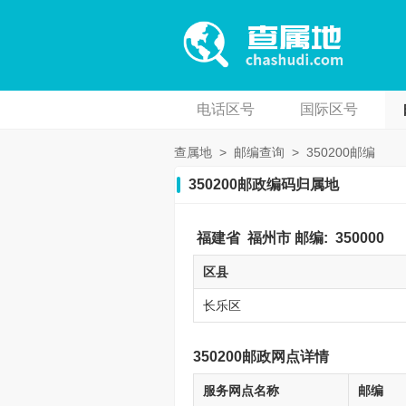
电话区号
国际区号
查属地
>
邮编查询
>
350200邮编
350200邮政编码归属地
福建省
福州市
邮编:
350000
区县
长乐区
350200邮政网点详情
服务网点名称
邮编