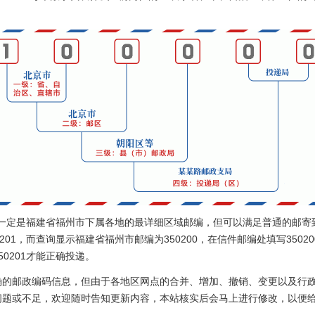
0不一定是福建省福州市下属各地的最详细区域邮编，但可以满足普通的邮寄
201，而查询显示福建省福州市邮编为350200，在信件邮编处填写350
0201才能正确投递。
确的邮政编码信息，但由于各地区网点的合并、增加、撤销、变更以及行
问题或不足，欢迎随时告知更新内容，本站核实后会马上进行修改，以便