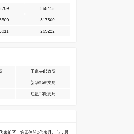
5709
855415
6500
317500
5011
265222
所
玉泉寺邮政所
局
新华邮政支局
红星邮政支局
的0代表邮区，第四位的0代表县、市，最