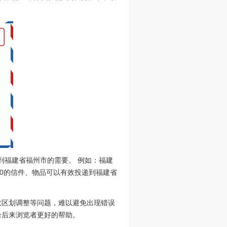
到福建省福州市的需要。 例如：福建
200的信件、物品可以有效投递到福建省
政区划调整等问题，难以避免出现错误
给后来浏览者更好的帮助。