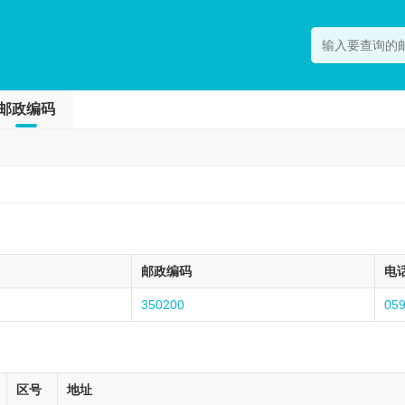
邮政编码
邮政编码
电
350200
05
区号
地址