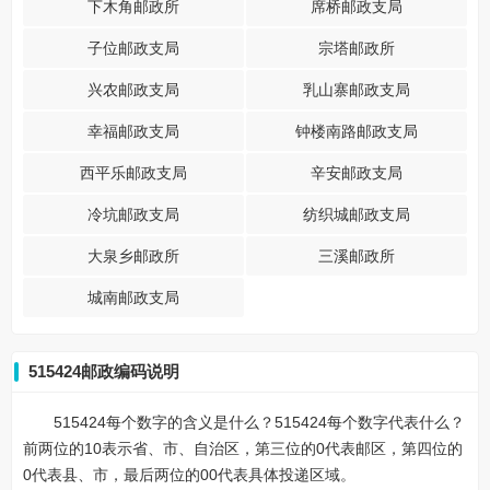
下木角邮政所
席桥邮政支局
子位邮政支局
宗塔邮政所
兴农邮政支局
乳山寨邮政支局
幸福邮政支局
钟楼南路邮政支局
西平乐邮政支局
辛安邮政支局
冷坑邮政支局
纺织城邮政支局
大泉乡邮政所
三溪邮政所
城南邮政支局
515424邮政编码说明
515424每个数字的含义是什么？515424每个数字代表什么？
前两位的10表示省、市、自治区，第三位的0代表邮区，第四位的
0代表县、市，最后两位的00代表具体投递区域。