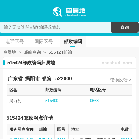
查询
电话区号
国际区号
邮政编码
查属地
>
邮编查询
>
515424邮编
515424邮政编码归属地
chashudi.com
广东省
揭阳市
邮编:
522000
错误反馈 >
区县
邮政编码
电话区号
揭西县
515400
0663
515424邮政网点详情
服务网点名称
邮编
区号
地址
电话