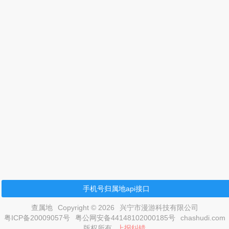
手机号归属地api接口
查属地
Copyright © 2026
兴宁市漫游科技有限公司
粤ICP备20009057号
粤公网安备44148102000185号
chashudi.com
版权所有
上报纠错