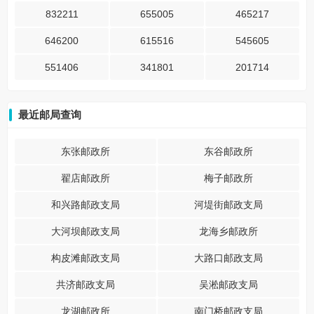
832211
655005
465217
646200
615516
545605
551406
341801
201714
最近邮局查询
东张邮政所
东谷邮政所
翟店邮政所
梅子邮政所
和兴路邮政支局
河堤街邮政支局
大河坝邮政支局
龙海乡邮政所
构皮滩邮政支局
大路口邮政支局
共济邮政支局
吴淞邮政支局
龙湖邮政所
南门桥邮政支局