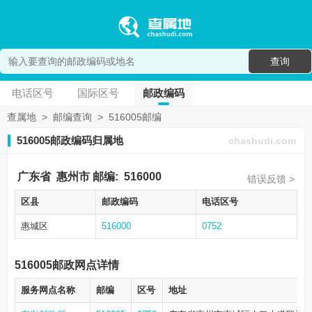
查询
电话区号
国际区号
邮政编码
查属地
>
邮编查询
>
516005邮编
516005邮政编码归属地
chashudi.com
广东省
惠州市
邮编:
516000
错误反馈 >
区县
邮政编码
电话区号
惠城区
516000
0752
516005邮政网点详情
服务网点名称
邮编
区号
地址