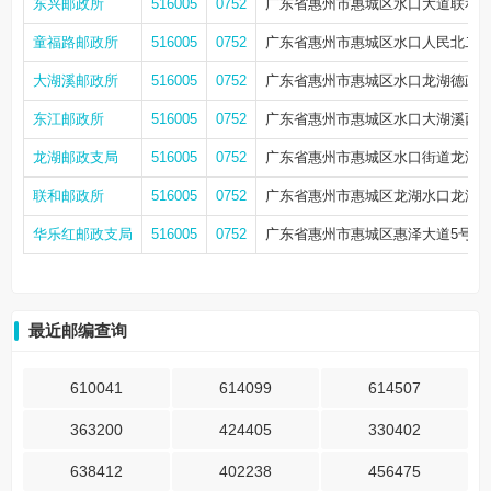
东兴邮政所
516005
0752
广东省惠州市惠城区水口大道联和
童福路邮政所
516005
0752
广东省惠州市惠城区水口人民北二路
大湖溪邮政所
516005
0752
广东省惠州市惠城区水口龙湖德政东
东江邮政所
516005
0752
广东省惠州市惠城区水口大湖溪西一
龙湖邮政支局
516005
0752
广东省惠州市惠城区水口街道龙湖大
联和邮政所
516005
0752
广东省惠州市惠城区龙湖水口龙湖大
华乐红邮政支局
516005
0752
广东省惠州市惠城区惠泽大道5号华乐新
最近邮编查询
610041
614099
614507
363200
424405
330402
638412
402238
456475