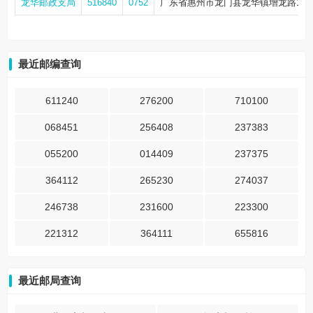
龙华邮政支局
516840
0752
广东省惠州市龙门县龙华镇增龙路14
最近邮编查询
611240
276200
710100
068451
256408
237383
055200
014409
237375
364112
265230
274037
246738
231600
223300
221312
364111
655816
最近邮局查询