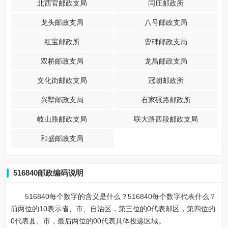
北西官邮政支局
闫庄邮政所
龙头邮政支局
八号邮政支局
红宝邮政所
曹碑邮政支局
双桥邮政支局
龙昌邮政支局
文化街邮政支局
冠朝邮政所
兴墅邮政支局
石家碾路邮政所
岐山路邮政支局
联大路西段邮政支局
和盛邮政支局
516840邮政编码说明
516840每个数字的含义是什么？516840每个数字代表什么？
前两位的10表示省、市、自治区，第三位的0代表邮区，第四位的
0代表县、市，最后两位的00代表具体投递区域。