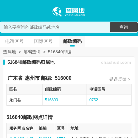
查询
电话区号
国际区号
邮政编码
查属地
>
邮编查询
>
516840邮编
516840邮政编码归属地
chashudi.com
广东省
惠州市
邮编:
516000
错误反馈 >
区县
邮政编码
电话区号
龙门县
516800
0752
516840邮政网点详情
服务网点名称
邮编
区号
地址