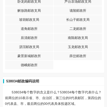
卧龙岗邮政支局
芦台农场邮政支局
解放路邮政支局
谯陵邮政所
坡胡邮政支局
长山子邮政支局
道角邮政所
二龙邮政所
辰清邮政所
南陈邮政支局
沥滘邮政支局
玉龙邮政支局
豪景新城邮政所
薛岔邮政所
德峨邮政所
538034邮政编码说明
538034每个数字的含义是什么？538034每个数字代表什么？
前两位的10表示省、市、自治区，第三位的0代表邮区，第四位的
0代表县、市，最后两位的00代表具体投递区域。