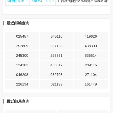
峒中邮政所
538034
0770
广西壮族自治区防城港市防城区峒中
最近邮编查询
025457
545116
419626
252869
637158
438300
245300
223331
535514
124102
459017
234116
046208
032703
271104
226134
321199
161449
最近邮局查询