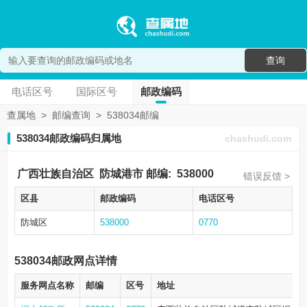
查询
电话区号
国际区号
邮政编码
查属地
>
邮编查询
>
538034邮编
538034邮政编码归属地
chashudi.com
广西壮族自治区
防城港市
邮编:
538000
错误反馈 >
区县
邮政编码
电话区号
防城区
538000
0770
538034邮政网点详情
服务网点名称
邮编
区号
地址