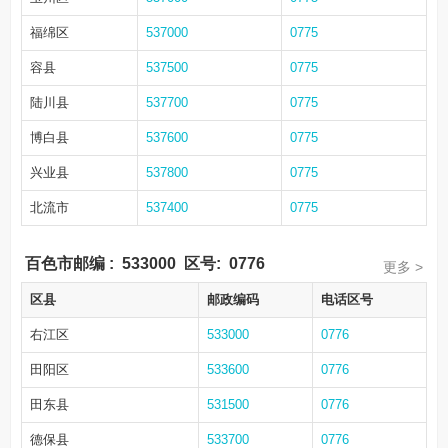
福绵区
537000
0775
容县
537500
0775
陆川县
537700
0775
博白县
537600
0775
兴业县
537800
0775
北流市
537400
0775
百色市邮编
:
533000
区号:
0776
更多 >
区县
邮政编码
电话区号
右江区
533000
0776
田阳区
533600
0776
田东县
531500
0776
德保县
533700
0776