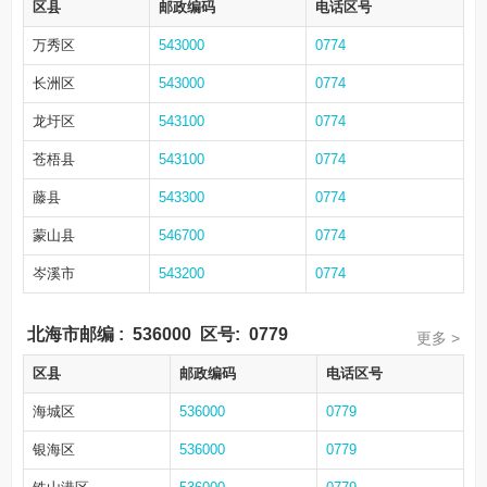
区县
邮政编码
电话区号
万秀区
543000
0774
长洲区
543000
0774
龙圩区
543100
0774
苍梧县
543100
0774
藤县
543300
0774
蒙山县
546700
0774
岑溪市
543200
0774
北海市邮编
:
536000
区号:
0779
更多 >
区县
邮政编码
电话区号
海城区
536000
0779
银海区
536000
0779