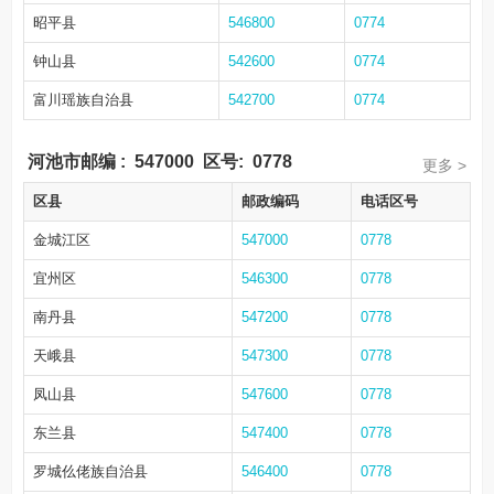
昭平县
546800
0774
钟山县
542600
0774
富川瑶族自治县
542700
0774
河池市邮编
:
547000
区号:
0778
更多 >
区县
邮政编码
电话区号
金城江区
547000
0778
宜州区
546300
0778
南丹县
547200
0778
天峨县
547300
0778
凤山县
547600
0778
东兰县
547400
0778
罗城仫佬族自治县
546400
0778