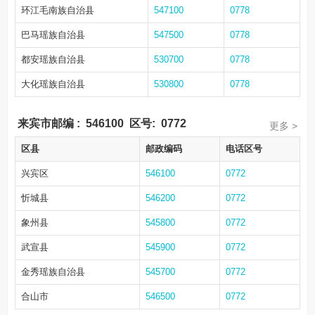
环江毛南族自治县
547100
0778
巴马瑶族自治县
547500
0778
都安瑶族自治县
530700
0778
大化瑶族自治县
530800
0778
来宾市邮编
:
546100
区号:
0772
更多 >
区县
邮政编码
电话区号
兴宾区
546100
0772
忻城县
546200
0772
象州县
545800
0772
武宣县
545900
0772
金秀瑶族自治县
545700
0772
合山市
546500
0772