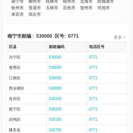
南宁市
柳州市
桂林市
梧州市
北海市
防城港市
钦州市
贵港市
玉林市
百色市
贺州市
河池市
来宾市
崇左市
南宁市邮编
:
530000
区号:
0771
更多 >
区县
邮政编码
电话区号
兴宁区
530000
0771
青秀区
530000
0771
江南区
530000
0771
西乡塘区
530000
0771
良庆区
530200
0771
邕宁区
530200
0771
武鸣区
530100
0771
隆安县
532700
0771