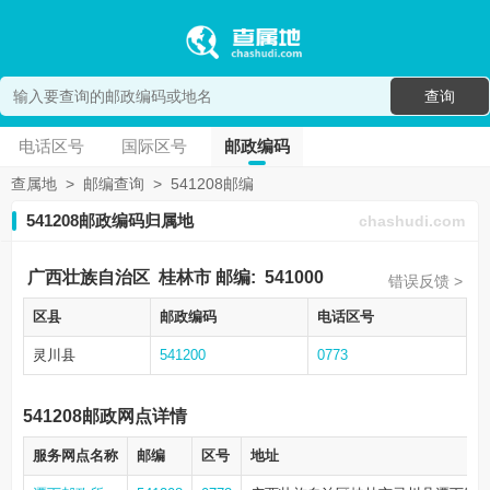
查询
电话区号
国际区号
邮政编码
查属地
>
邮编查询
>
541208邮编
541208邮政编码归属地
chashudi.com
广西壮族自治区
桂林市
邮编:
541000
错误反馈 >
区县
邮政编码
电话区号
灵川县
541200
0773
541208邮政网点详情
服务网点名称
邮编
区号
地址