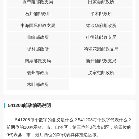
炎帝陵邮政支局
田家会邮政所
石井铺邮政所
平木邮政所
中海国际邮政支局
铭欣华府邮政所
仙峰邮政所
徘徊镇邮政支局
堤村邮政所
鸣翠花园邮政支局
南票邮政支局
新开铺邮政支局
碧州邮政所
沈家屯邮政所
木叶邮政所
541208邮政编码说明
541208每个数字的含义是什么？541208每个数字代表什么？
前两位的10表示省、市、自治区，第三位的0代表邮区，第四位的
0代表县、市，最后两位的00代表具体投递区域。