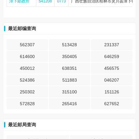
潭下邮政所
541208
0773
广西壮族自治区桂林市灵川县潭下镇
最近邮编查询
562307
513428
231337
614600
350405
646259
450012
638351
456575
524386
511883
046207
250302
315100
151126
572828
265416
627652
最近邮局查询