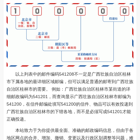
以上列表中的邮件编码541208不一定是广西壮族自治区桂林
市下属各地的最详细区域邮编，但可以满足普通的邮寄到广西壮族
自治区桂林市的需要。 例如：广西壮族自治区桂林市某街道的详
细邮政编码为541201，而查询显示广西壮族自治区桂林市邮编为
541200，在信件邮编处填写541200的信件、物品可以有效投递到
广西壮族自治区桂林市的下辖各地，而不是必须写成541201才能
正确投递。
本站致力于为你提供最全面、准确的邮政编码信息，但由于各
地区网点的合并、增加、撤销、变更以及行政区划调整等问题，难