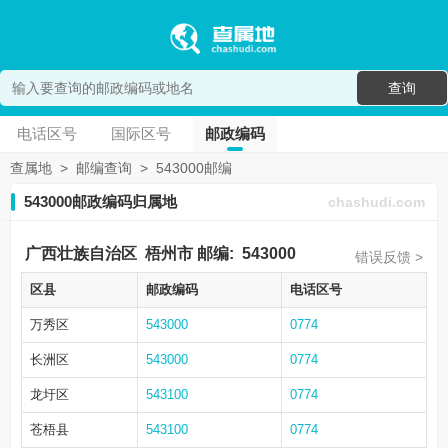
查询
电话区号
国际区号
邮政编码
查属地
>
邮编查询
>
543000邮编
543000邮政编码归属地
chashudi.com
广西壮族自治区
梧州市
邮编:
543000
错误反馈 >
区县
邮政编码
电话区号
万秀区
543000
0774
长洲区
543000
0774
龙圩区
543100
0774
苍梧县
543100
0774