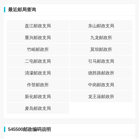
最近邮局查询
盘江邮政支局
东山邮政支局
重兴邮政支局
九龙邮政所
竹峪邮政所
莫坝邮政所
二屯邮政支局
引马邮政支局
清濛邮政支局
德胜路邮政所
作登邮政所
中岗邮政支局
新化邮政支局
龙王庙邮政所
麦岛邮政支局
545500邮政编码说明