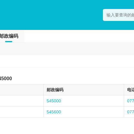
邮政编码
45000
邮政编码
电
545000
07
545600
07