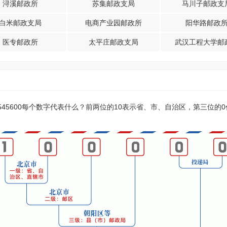
浔溪邮政所
苏集邮政支局
马川子邮政支
白米邮政支局
电商产业园邮政所
阳华路邮政
医专邮政所
太平庄邮政支局
武汉工程大学邮
？545600每个数字代表什么？前两位的10表示省、市、自治区，第三位