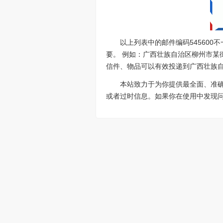
以上列表中的邮件编码54560
要。 例如：广西壮族自治区柳州市某街
信件、物品可以有效投递到广西壮族自
本站致力于为你提供最全面、准
或者过时信息。如果你在使用中发现