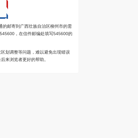
普通的邮寄到广西壮族自治区柳州市的需
600，在信件邮编处填写545600的
政区划调整等问题，难以避免出现错误
给后来浏览者更好的帮助。