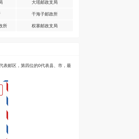
局
大瑶邮政支局
所
干海子邮政所
政所
权寨邮政支局
的0代表邮区，第四位的0代表县、市，最