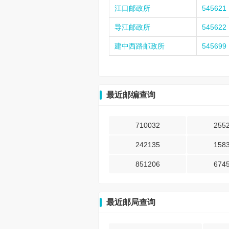
江口邮政所
545621
导江邮政所
545622
建中西路邮政所
545699
最近邮编查询
710032
255
242135
158
851206
674
最近邮局查询