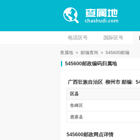
电话区号
国际区号
查属地
>
邮编查询
>
545600邮编
545600邮政编码归属地
广西壮族自治区
柳州市
邮编:
5
区县
鱼峰区
鹿寨县
545600邮政网点详情