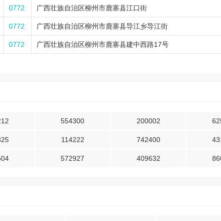
0772
广西壮族自治区柳州市鹿寨县江口街
0772
广西壮族自治区柳州市鹿寨县导江乡导江街
0772
广西壮族自治区柳州市鹿寨县建中西路17号
212
554300
200002
62
325
114222
742400
43
504
572927
409632
86