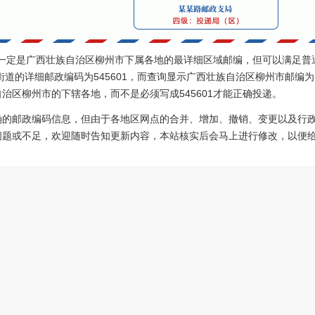
0不一定是广西壮族自治区柳州市下属各地的最详细区域邮编，但可以满足
道的详细邮政编码为545601，而查询显示广西壮族自治区柳州市邮编为545
治区柳州市的下辖各地，而不是必须写成545601才能正确投递。
确的邮政编码信息，但由于各地区网点的合并、增加、撤销、变更以及行
问题或不足，欢迎随时告知更新内容，本站核实后会马上进行修改，以便