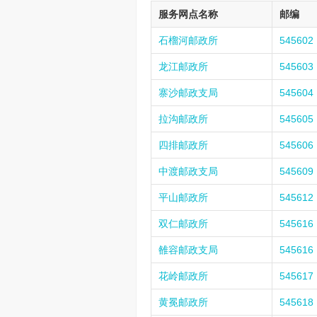
服务网点名称
邮编
石榴河邮政所
545602
龙江邮政所
545603
寨沙邮政支局
545604
拉沟邮政所
545605
四排邮政所
545606
中渡邮政支局
545609
平山邮政所
545612
双仁邮政所
545616
雒容邮政支局
545616
花岭邮政所
545617
黄冕邮政所
545618