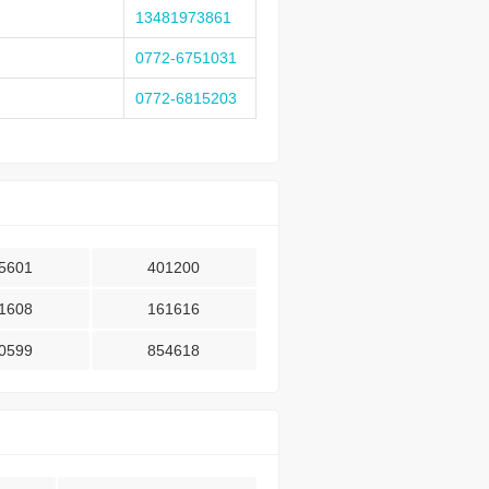
13481973861
0772-6751031
0772-6815203
5601
401200
1608
161616
0599
854618