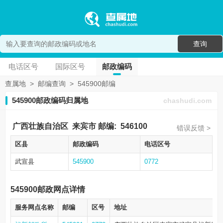
查询
电话区号
国际区号
邮政编码
查属地
>
邮编查询
>
545900邮编
545900邮政编码归属地
chashudi.com
广西壮族自治区
来宾市
邮编:
546100
错误反馈 >
区县
邮政编码
电话区号
武宣县
545900
0772
545900邮政网点详情
服务网点名称
邮编
区号
地址